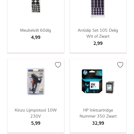
Meubelvilt 60dlg
Antislip Set 105 Delig
Wit of Zwart
4,99
2,99
Kinzo Lijmpistool 10W
HP Inktcartridge
230V
Nummer 350 Zwart
5,99
32,99