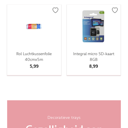
Rol Luchtkussenfolie
Integral micro SD-kaart
40cmx5m
8GB
5,99
8,99
Decoratieve trays