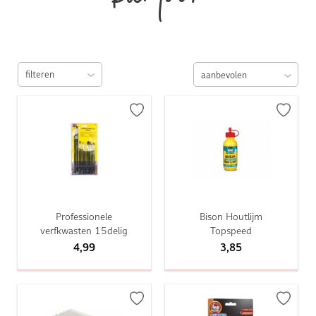
kantoor
filteren
Professionele
Bison Houtlijm
verfkwasten 15delig
Topspeed
4,99
3,85