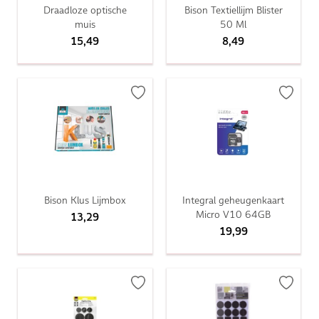
Draadloze optische
Bison Textiellijm Blister
muis
50 Ml
15,49
8,49
Bison Klus Lijmbox
Integral geheugenkaart
Micro V10 64GB
13,29
19,99