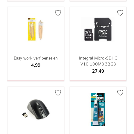
Easy work verf penselen
Integral Micro-SDHC
V10 100MB 32GB
4,99
27,49