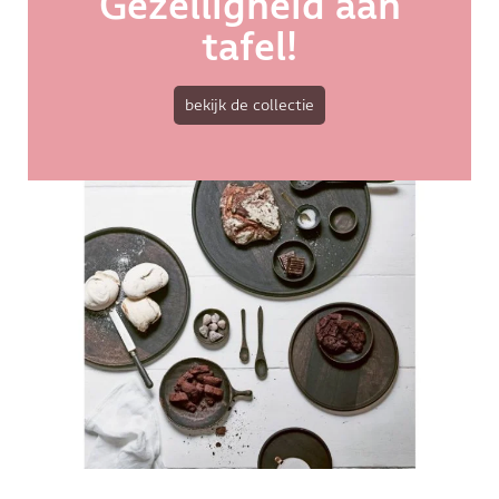
Gezelligheid aan
tafel!
bekijk de collectie