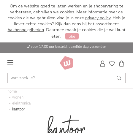
Om de website goed te laten werken en je shopervaring te
verbeteren, gebruiken we cookies. Meer informatie over de
cookies die we gebruiken vind je in onze
privacy policy
. Heb je
liever echte cookies? Kijk dan eens bij het assortiment
bakbenodigdheden
. Daarmee maak je cookies die je wel kunt
eten.
oké
voor 17:00 uur besteld, dezelfde dag verzonden
home
wonen
elektronica
kantoor