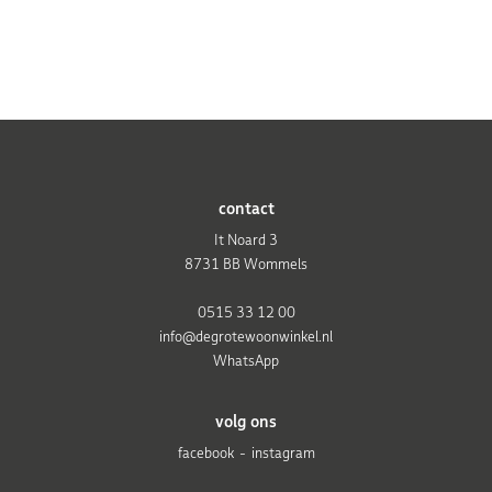
contact
It Noard 3
8731 BB Wommels
0515 33 12 00
info@degrotewoonwinkel.nl
WhatsApp
volg ons
facebook
instagram