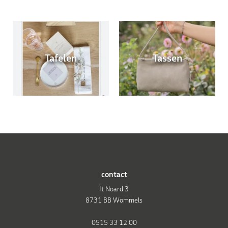
Tafelen
Tassen
contact
It Noard 3
8731 BB Wommels
0515 33 12 00