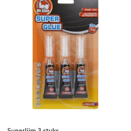
Superlijm 3 stuks