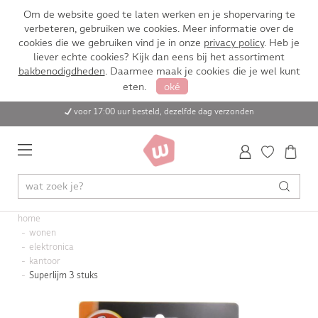
Om de website goed te laten werken en je shopervaring te
verbeteren, gebruiken we cookies. Meer informatie over de
cookies die we gebruiken vind je in onze
privacy policy
. Heb je
liever echte cookies? Kijk dan eens bij het assortiment
bakbenodigdheden
. Daarmee maak je cookies die je wel kunt
eten.
oké
voor 17:00 uur besteld, dezelfde dag verzonden
home
wonen
elektronica
kantoor
Superlijm 3 stuks