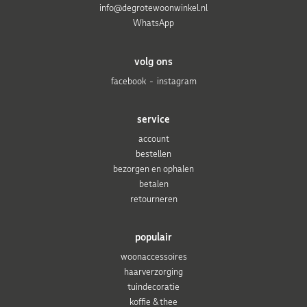
info@degrotewoonwinkel.nl
WhatsApp
volg ons
facebook
instagram
service
account
bestellen
bezorgen en ophalen
betalen
retourneren
populair
woonaccessoires
haarverzorging
tuindecoratie
koffie & thee