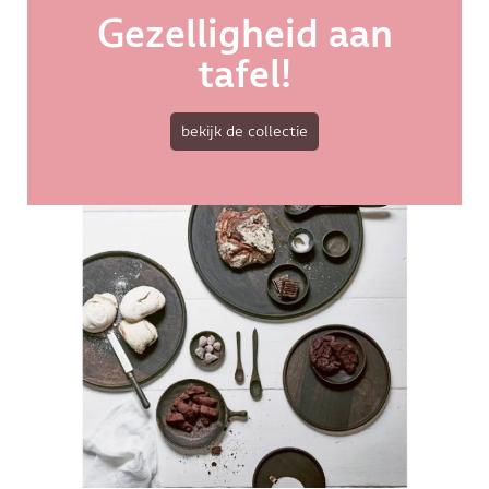
Gezelligheid aan
tafel!
bekijk de collectie