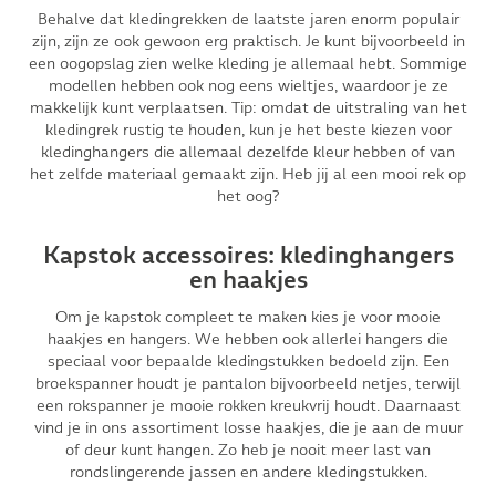
Behalve dat kledingrekken de laatste jaren enorm populair
zijn, zijn ze ook gewoon erg praktisch. Je kunt bijvoorbeeld in
een oogopslag zien welke kleding je allemaal hebt. Sommige
modellen hebben ook nog eens wieltjes, waardoor je ze
makkelijk kunt verplaatsen. Tip: omdat de uitstraling van het
kledingrek rustig te houden, kun je het beste kiezen voor
kledinghangers die allemaal dezelfde kleur hebben of van
het zelfde materiaal gemaakt zijn. Heb jij al een mooi rek op
het oog?
Kapstok accessoires: kledinghangers
en haakjes
Om je kapstok compleet te maken kies je voor mooie
haakjes en hangers. We hebben ook allerlei hangers die
speciaal voor bepaalde kledingstukken bedoeld zijn. Een
broekspanner houdt je pantalon bijvoorbeeld netjes, terwijl
een rokspanner je mooie rokken kreukvrij houdt. Daarnaast
vind je in ons assortiment losse haakjes, die je aan de muur
of deur kunt hangen. Zo heb je nooit meer last van
rondslingerende jassen en andere kledingstukken.