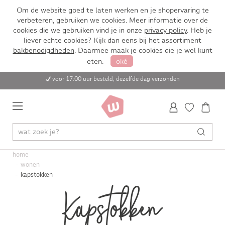
Om de website goed te laten werken en je shopervaring te
verbeteren, gebruiken we cookies. Meer informatie over de
cookies die we gebruiken vind je in onze
privacy policy
. Heb je
liever echte cookies? Kijk dan eens bij het assortiment
bakbenodigdheden
. Daarmee maak je cookies die je wel kunt
eten.
oké
voor 17:00 uur besteld, dezelfde dag verzonden
home
wonen
kapstokken
Kapstokken