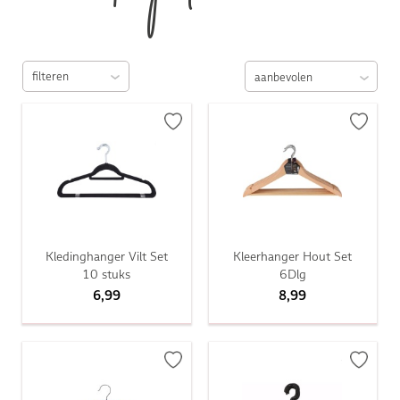
filteren
Kledinghanger Vilt Set
Kleerhanger Hout Set
10 stuks
6Dlg
6,99
8,99