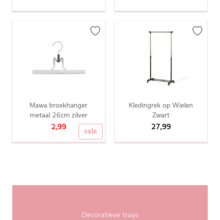
Mawa broekhanger
Kledingrek op Wielen
metaal 26cm zilver
Zwart
2,99
27,99
sale
Decoratieve trays