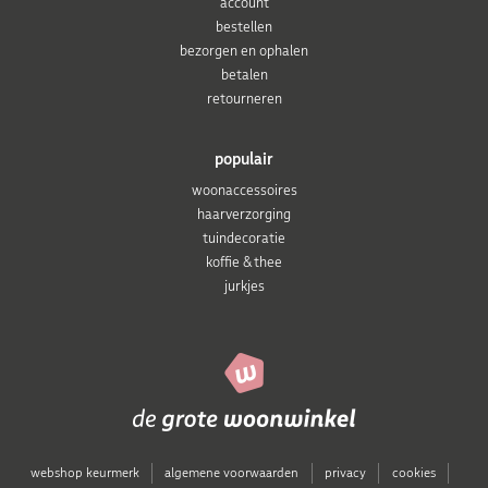
account
bestellen
bezorgen en ophalen
betalen
retourneren
populair
woonaccessoires
haarverzorging
tuindecoratie
koffie & thee
jurkjes
webshop keurmerk
algemene voorwaarden
privacy
cookies