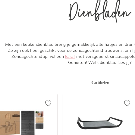
Dienbladen
Met een keukendienblad breng je gemakkelijk alle hapjes en drank
Ze zijn ook heel geschikt voor de zondagochtend trouwens, om fij
Zondagochtendtip: vul een
karaf
met versgeperst sinaasappelsa
Genieten! Welk dienblad kies jij?
3 artikelen