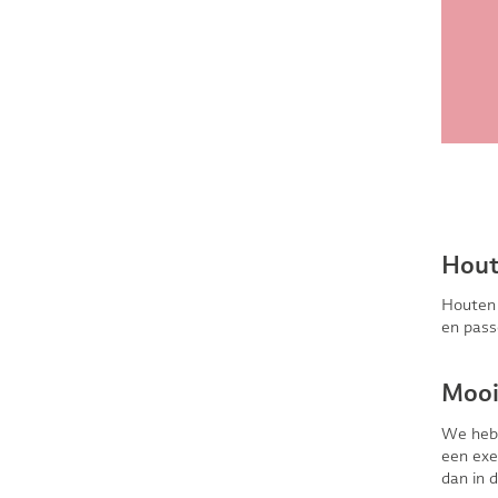
Hout
Houten 
en passe
Mooi
We hebbe
een exe
dan in d