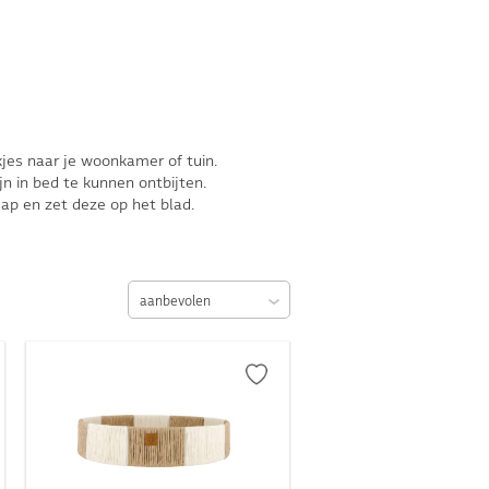
jes naar je woonkamer of tuin.
n in bed te kunnen ontbijten.
p en zet deze op het blad.