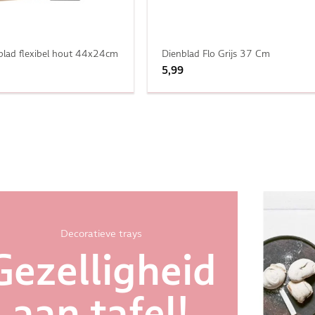
blad flexibel hout 44x24cm
Dienblad Flo Grijs 37 Cm
5,99
Decoratieve trays
Gezelligheid
aan tafel!