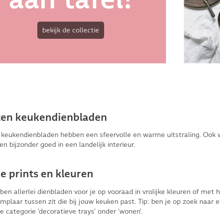
bekijk de collectie
en keukendienbladen
keukendienbladen hebben een sfeervolle en warme uitstraling. Ook wi
n bijzonder goed in een landelijk interieur.
e prints en kleuren
n allerlei dienbladen voor je op vooraad in vrolijke kleuren of met hi
mplaar tussen zit die bij jouw keuken past. Tip: ben je op zoek naar 
e categorie 'decoratieve trays' onder 'wonen'.