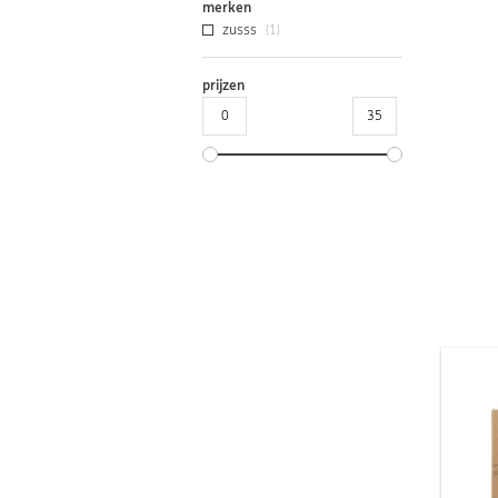
merken
zusss
(1)
prijzen