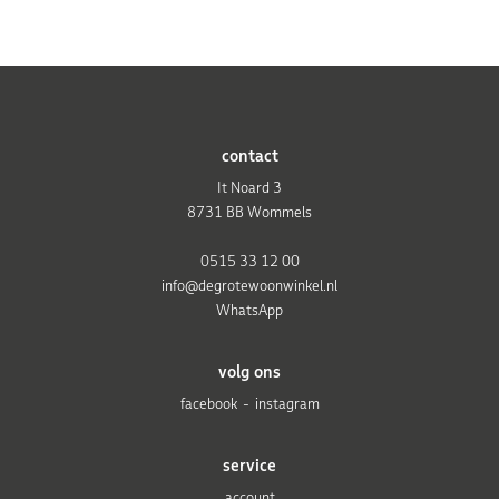
contact
It Noard 3
8731 BB Wommels
0515 33 12 00
info@degrotewoonwinkel.nl
WhatsApp
volg ons
facebook
instagram
service
account