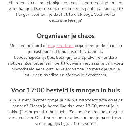
objecten, zoals een plankje, een poster, een tegeltje en een
wandhanger. Door de objecten in een bepaald patroon op te
hangen voorkom je dat het te druk oogt. Voor welke
decoratie kies jij?
Organiseer je chaos
Met een prikbord of
magneetbord
organiseer je de chaos in
je huishouden. Handig voor bijvoorbeeld
boodschappenlijstjes, belangrijke afspraken en andere
notities. Zo'n organiser hoeft trouwens niet saai te zijn, voeg
bijvoorbeeld eens wat leuke foto's toe. Zo maak je van je
muur een handige én sfeervolle eyecatcher.
Voor 17:00 besteld is morgen in huis
Kun je niet wachten tot je je nieuwe wanddecoratie op kunt
hangen? Plaats je bestelling dan voor 17:00, zodat je je
pakketje morgen al in huis hebt. Zo kun je er zo snel mogelijk
van genieten. Ons team doet er alles aan om je pakketje zo
snel mogelijk bij je af te leveren.