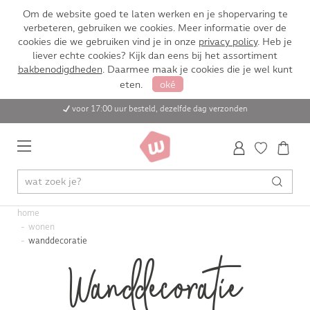
Om de website goed te laten werken en je shopervaring te
verbeteren, gebruiken we cookies. Meer informatie over de
cookies die we gebruiken vind je in onze
privacy policy
. Heb je
liever echte cookies? Kijk dan eens bij het assortiment
bakbenodigdheden
. Daarmee maak je cookies die je wel kunt
eten.
oké
voor 17:00 uur besteld, dezelfde dag verzonden
home
wonen
wanddecoratie
Wanddecoratie