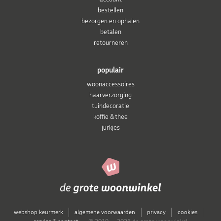
bestellen
bezorgen en ophalen
betalen
retourneren
populair
woonaccessoires
haarverzorging
tuindecoratie
koffie & thee
jurkjes
webshop keurmerk
algemene voorwaarden
privacy
cookies