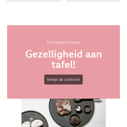
Decoratieve trays
Gezelligheid aan
tafel!
bekijk de collectie