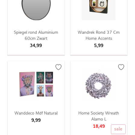
Spiegel rond Aluminium
Wandrek Rond 37 Cm
60cm Zwart
Home Accents
34,99
5,99
Wanddeco Mdf Natural
Home Society Wreath
Alamo L
9,99
18,49
sale