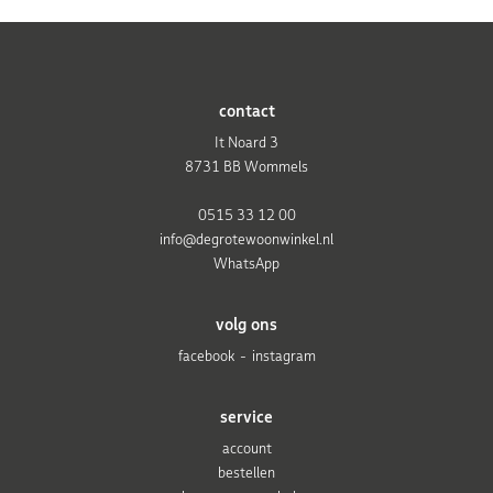
contact
It Noard 3
8731 BB Wommels
0515 33 12 00
info@degrotewoonwinkel.nl
WhatsApp
volg ons
facebook
instagram
service
account
bestellen