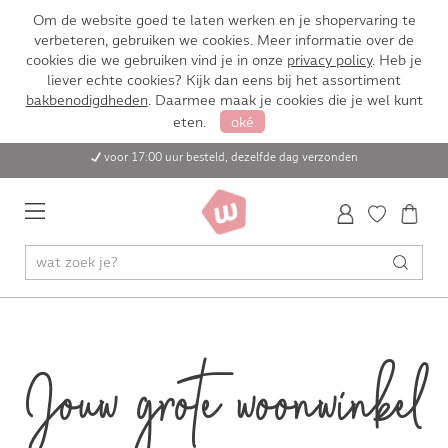
Om de website goed te laten werken en je shopervaring te
verbeteren, gebruiken we cookies. Meer informatie over de
cookies die we gebruiken vind je in onze
privacy policy
. Heb je
liever echte cookies? Kijk dan eens bij het assortiment
bakbenodigdheden
. Daarmee maak je cookies die je wel kunt
eten.
oké
voor 17:00 uur besteld, dezelfde dag verzonden
Jouw grote woonwinkel