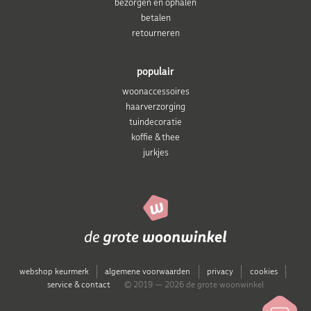
bezorgen en ophalen
betalen
retourneren
populair
woonaccessoires
haarverzorging
tuindecoratie
koffie & thee
jurkjes
webshop keurmerk
algemene voorwaarden
privacy
cookies
service & contact
© 2019 — 2026 de grote woonwinkel