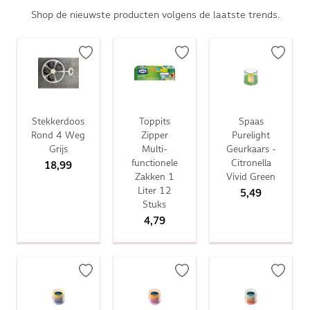
Shop de nieuwste producten volgens de laatste trends.
Stekkerdoos
Toppits
Spaas
Rond 4 Weg
Zipper
Purelight
Grijs
Multi-
Geurkaars -
functionele
Citronella
18,99
Zakken 1
Vivid Green
Liter 12
5,49
Stuks
4,79