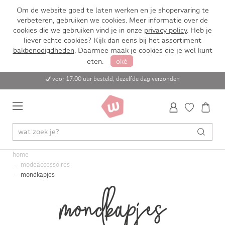
Om de website goed te laten werken en je shopervaring te
verbeteren, gebruiken we cookies. Meer informatie over de
cookies die we gebruiken vind je in onze
privacy policy
. Heb je
liever echte cookies? Kijk dan eens bij het assortiment
bakbenodigdheden
. Daarmee maak je cookies die je wel kunt
eten.
oké
voor 17:00 uur besteld, dezelfde dag verzonden
home
modeaccessoires
mondkapjes
mondkapjes