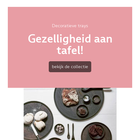
Decoratieve trays
Gezelligheid aan
tafel!
bekijk de collectie