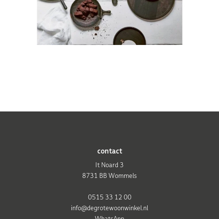
contact
It Noard 3
8731 BB Wommels
0515 33 12 00
info@degrotewoonwinkel.nl
WhatsApp