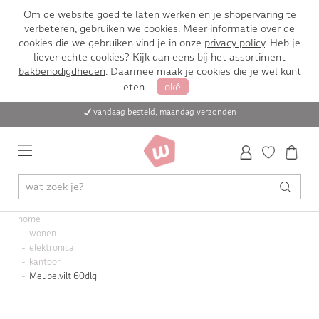
Om de website goed te laten werken en je shopervaring te
verbeteren, gebruiken we cookies. Meer informatie over de
cookies die we gebruiken vind je in onze
privacy policy
. Heb je
liever echte cookies? Kijk dan eens bij het assortiment
bakbenodigdheden
. Daarmee maak je cookies die je wel kunt
eten.
oké
vandaag besteld, maandag verzonden
home
wonen
elektronica
kantoor
Meubelvilt 60dlg