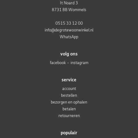
It Noard 3
8731 BB Wommels
0515 33 12 00
info@degrotewoonwinkel.nl
WhatsApp
volg ons
facebook
instagram
service
account
bestellen
bezorgen en ophalen
betalen
retourneren
populair