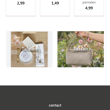
penselen
2,99
1,49
4,99
Tafelen
Tassen
contact