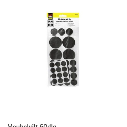
Meubelvilt 60dlg