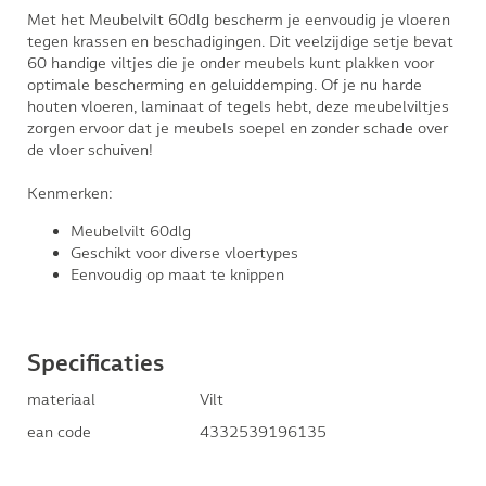
Met het Meubelvilt 60dlg bescherm je eenvoudig je vloeren
tegen krassen en beschadigingen. Dit veelzijdige setje bevat
60 handige viltjes die je onder meubels kunt plakken voor
optimale bescherming en geluiddemping. Of je nu harde
houten vloeren, laminaat of tegels hebt, deze meubelviltjes
zorgen ervoor dat je meubels soepel en zonder schade over
de vloer schuiven!
Kenmerken:
Meubelvilt 60dlg
Geschikt voor diverse vloertypes
Eenvoudig op maat te knippen
Specificaties
materiaal
Vilt
ean code
4332539196135