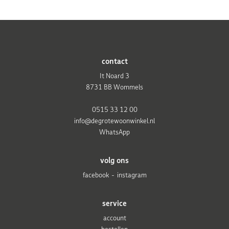
contact
It Noard 3
8731 BB Wommels
0515 33 12 00
info@degrotewoonwinkel.nl
WhatsApp
volg ons
facebook
instagram
service
account