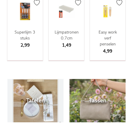
Superlijm 3
Lijmpatronen
Easy work
stuks
0.7cm
verf
penselen
2,99
1,49
4,99
Tafelen
Tassen