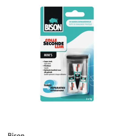
Bison