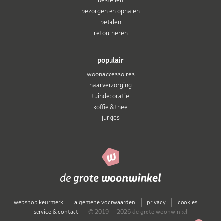
bestellen
bezorgen en ophalen
betalen
retourneren
populair
woonaccessoires
haarverzorging
tuindecoratie
koffie & thee
jurkjes
webshop keurmerk
algemene voorwaarden
privacy
cookies
service & contact
© 2019 — 2026 de grote woonwinkel