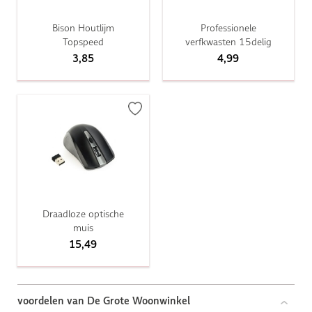
Bison Houtlijm
Professionele
Topspeed
verfkwasten 15delig
3,85
4,99
Draadloze optische
muis
15,49
voordelen van De Grote Woonwinkel