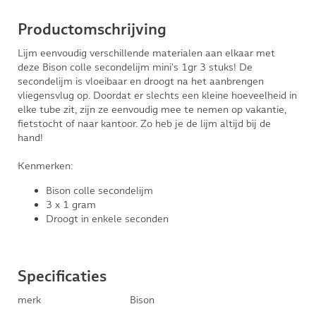
Productomschrijving
Lijm eenvoudig verschillende materialen aan elkaar met
deze Bison colle secondelijm mini's 1gr 3 stuks! De
secondelijm is vloeibaar en droogt na het aanbrengen
vliegensvlug op. Doordat er slechts een kleine hoeveelheid in
elke tube zit, zijn ze eenvoudig mee te nemen op vakantie,
fietstocht of naar kantoor. Zo heb je de lijm altijd bij de
hand!
Kenmerken:
Bison colle secondelijm
3 x 1 gram
Droogt in enkele seconden
Specificaties
merk
Bison