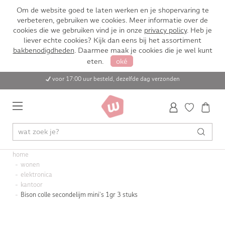
Om de website goed te laten werken en je shopervaring te
verbeteren, gebruiken we cookies. Meer informatie over de
cookies die we gebruiken vind je in onze
privacy policy
. Heb je
liever echte cookies? Kijk dan eens bij het assortiment
bakbenodigdheden
. Daarmee maak je cookies die je wel kunt
eten.
oké
voor 17:00 uur besteld, dezelfde dag verzonden
home
wonen
elektronica
kantoor
Bison colle secondelijm mini's 1gr 3 stuks