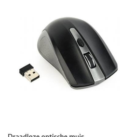
Draadloze optische muis