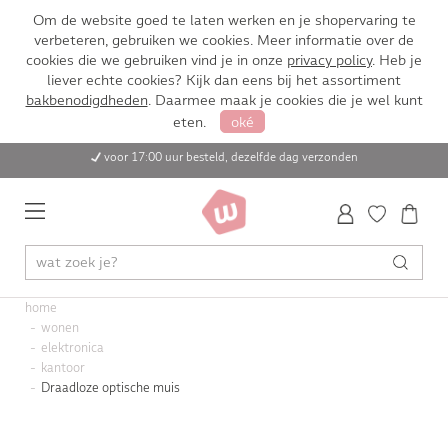
Om de website goed te laten werken en je shopervaring te
verbeteren, gebruiken we cookies. Meer informatie over de
cookies die we gebruiken vind je in onze
privacy policy
. Heb je
liever echte cookies? Kijk dan eens bij het assortiment
bakbenodigdheden
. Daarmee maak je cookies die je wel kunt
eten.
oké
voor 17:00 uur besteld, dezelfde dag verzonden
home
wonen
elektronica
kantoor
Draadloze optische muis