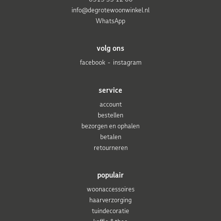
info@degrotewoonwinkel.nl
WhatsApp
volg ons
facebook
instagram
service
account
bestellen
bezorgen en ophalen
betalen
retourneren
populair
woonaccessoires
haarverzorging
tuindecoratie