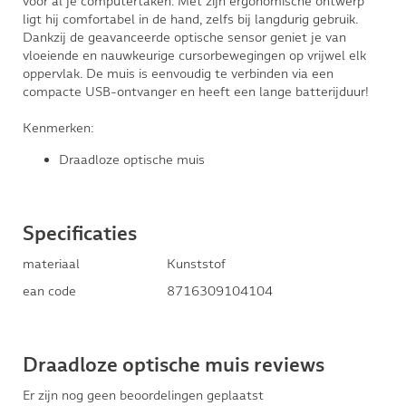
voor al je computertaken. Met zijn ergonomische ontwerp
ligt hij comfortabel in de hand, zelfs bij langdurig gebruik.
Dankzij de geavanceerde optische sensor geniet je van
vloeiende en nauwkeurige cursorbewegingen op vrijwel elk
oppervlak. De muis is eenvoudig te verbinden via een
compacte USB-ontvanger en heeft een lange batterijduur!
Kenmerken:
Draadloze optische muis
Specificaties
materiaal
Kunststof
ean code
8716309104104
Draadloze optische muis reviews
Er zijn nog geen beoordelingen geplaatst