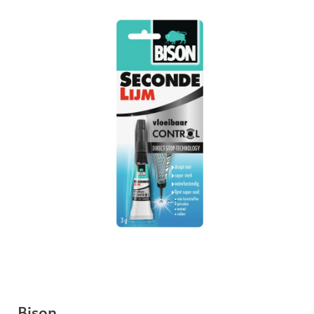
Bison