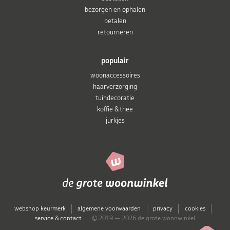
bezorgen en ophalen
betalen
retourneren
populair
woonaccessoires
haarverzorging
tuindecoratie
koffie & thee
jurkjes
webshop keurmerk
algemene voorwaarden
privacy
cookies
service & contact
© 2019 — 2026 de grote woonwinkel