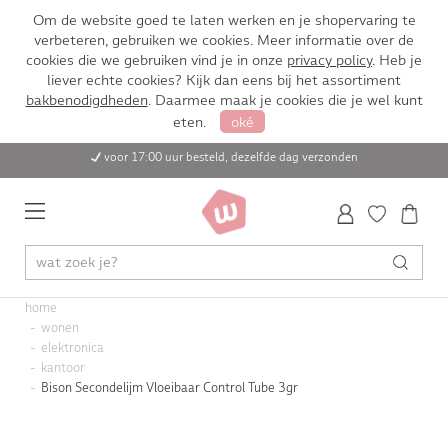
Om de website goed te laten werken en je shopervaring te
verbeteren, gebruiken we cookies. Meer informatie over de
cookies die we gebruiken vind je in onze
privacy policy
. Heb je
liever echte cookies? Kijk dan eens bij het assortiment
bakbenodigdheden
. Daarmee maak je cookies die je wel kunt
eten.
oké
voor 17:00 uur besteld, dezelfde dag verzonden
home
wonen
elektronica
kantoor
Bison Secondelijm Vloeibaar Control Tube 3gr