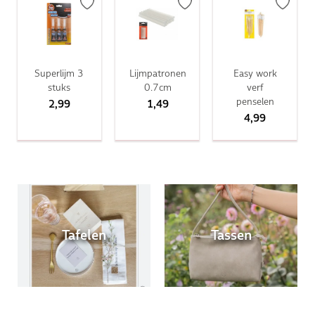
Superlijm 3
Lijmpatronen
Easy work
stuks
0.7cm
verf
penselen
2,99
1,49
4,99
Tafelen
Tassen