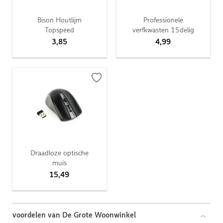
Bison Houtlijm
Professionele
Topspeed
verfkwasten 15delig
3,85
4,99
Draadloze optische
muis
15,49
voordelen van De Grote Woonwinkel