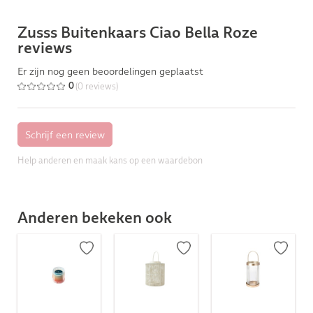
Zusss Buitenkaars Ciao Bella Roze
reviews
Er zijn nog geen beoordelingen geplaatst
(0 reviews)
0
Help anderen en maak kans op een waardebon
Anderen bekeken ook