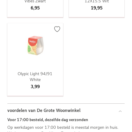
Vibes Zwart
12X15.5 Wit
6,95
19,95
Olypic Light 94/91
White
3,99
voordelen van De Grote Woonwinkel
Voor 17:00 besteld, dezelfde dag verzonden
Op werkdagen voor 17:00 besteld is meestal morgen in huis.