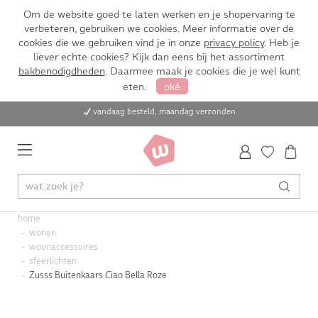
Om de website goed te laten werken en je shopervaring te
verbeteren, gebruiken we cookies. Meer informatie over de
cookies die we gebruiken vind je in onze
privacy policy
. Heb je
liever echte cookies? Kijk dan eens bij het assortiment
bakbenodigdheden
. Daarmee maak je cookies die je wel kunt
eten.
oké
vandaag besteld, maandag verzonden
home
wonen
woonaccessoires
sfeerlichten
Zusss Buitenkaars Ciao Bella Roze