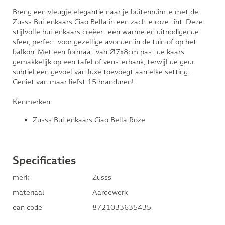
Breng een vleugje elegantie naar je buitenruimte met de
Zusss Buitenkaars Ciao Bella in een zachte roze tint. Deze
stijlvolle buitenkaars creëert een warme en uitnodigende
sfeer, perfect voor gezellige avonden in de tuin of op het
balkon. Met een formaat van Ø7x8cm past de kaars
gemakkelijk op een tafel of vensterbank, terwijl de geur
subtiel een gevoel van luxe toevoegt aan elke setting.
Geniet van maar liefst 15 branduren!
Kenmerken:
Zusss Buitenkaars Ciao Bella Roze
Specificaties
merk
Zusss
materiaal
Aardewerk
ean code
8721033635435