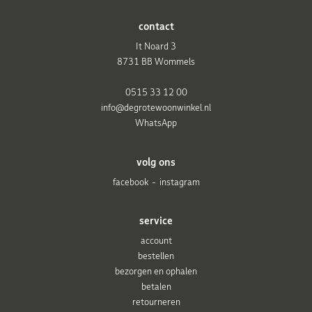
contact
It Noard 3
8731 BB Wommels
0515 33 12 00
info@degrotewoonwinkel.nl
WhatsApp
volg ons
facebook
instagram
service
account
bestellen
bezorgen en ophalen
betalen
retourneren