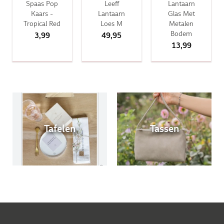
Spaas Pop
Leeff
Lantaarn
Kaars -
Lantaarn
Glas Met
Tropical Red
Loes M
Metalen
Bodem
3,99
49,95
13,99
Tafelen
Tassen