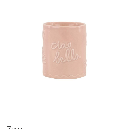
Zusss