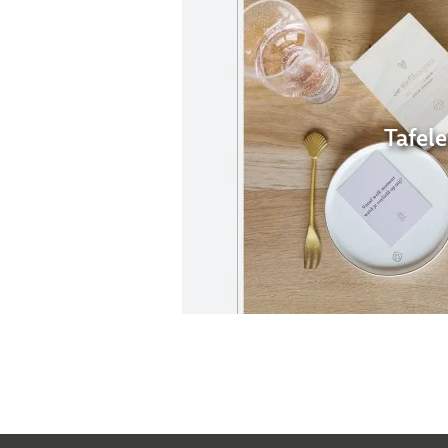
Tafel