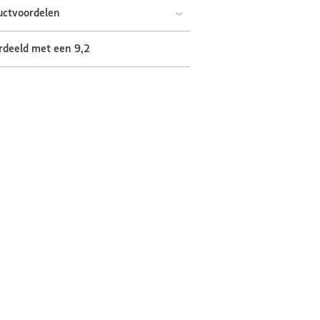
uctvoordelen
rdeeld met een 9,2