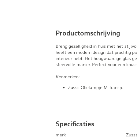
Productomschrijving
Breng gezelligheid in huis met het stijl
heeft een modern design dat prachtig past
interieur hebt. Het hoogwaardige glas gee
sfeervolle manier. Perfect voor een knus
Kenmerken:
Zusss Olielampje M Transp.
Specificaties
merk
Zuss