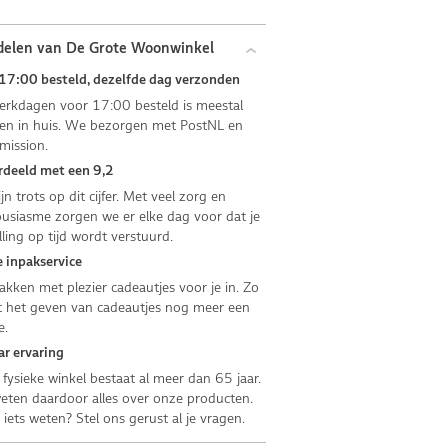
delen van De Grote Woonwinkel
17:00 besteld, dezelfde dag verzonden
rkdagen voor 17:00 besteld is meestal
n in huis. We bezorgen met PostNL en
mission.
deeld met een 9,2
jn trots op dit cijfer. Met veel zorg en
usiasme zorgen we er elke dag voor dat je
lling op tijd wordt verstuurd.
 inpakservice
kken met plezier cadeautjes voor je in. Zo
 het geven van cadeautjes nog meer een
e.
ar ervaring
fysieke winkel bestaat al meer dan 65 jaar.
ten daardoor alles over onze producten.
e iets weten? Stel ons gerust al je vragen.