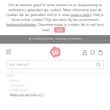
Om de website goed te laten werken en je shopervaring te
verbeteren, gebruiken we cookies. Meer informatie over de
cookies die we gebruiken vind je in onze
privacy policy
. Heb je
liever echte cookies? Kijk dan eens bij het assortiment
bakbenodigdheden
. Daarmee maak je cookies die je wel kunt
eten.
oké
vandaag besteld, maandag verzonden
home
wonen
verlichting
lichtbronnen
Philips led a60 60w e27