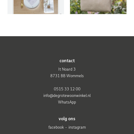
contact
It Noard 3
8731 BB Wommels
0515 33 12 00
info@degrotewoonwinkel.nl
WhatsApp
volg ons
facebook
instagram