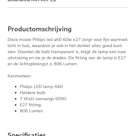
Productomschrijving
Deze mooie Philips led a60 60w e27 zorgt voor fijn warmwit
licht in huis, waardoor je ook in het donker alles goed kunt
zien. Doordat de bulb transparant is, krijgt de lamp een luxe
uitstraling en zie je de draden. De fitting van de lamp is E27
en de lichtopbrengst is 806 Lumen.
Kenmerken:
Philips LED lamp A60
Heldere bulb
7 Watt (vervangt 60W)
E27 fitting
806 Lumen
Specificaties