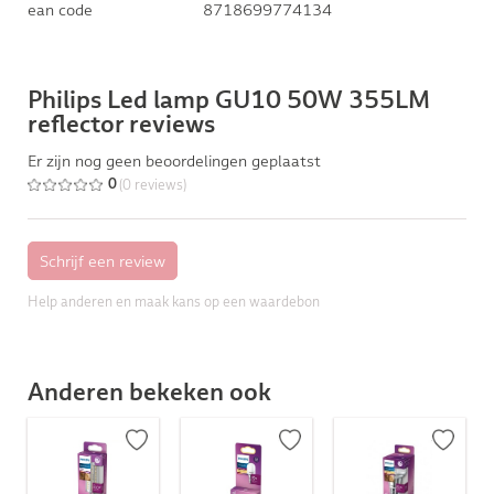
ean code
8718699774134
Philips Led lamp GU10 50W 355LM
reflector reviews
Er zijn nog geen beoordelingen geplaatst
(0 reviews)
0
Help anderen en maak kans op een waardebon
Anderen bekeken ook