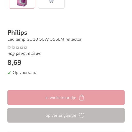
Philips
Led lamp GU10 50W 355LM reflector
nog geen reviews
8,69
Op voorraad
in winkelmandje
op verlanglijstje