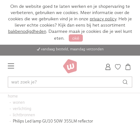
Om de website goed te laten werken en je shopervaring te
verbeteren, gebruiken we cookies. Meer informatie over de
cookies die we gebruiken vind je in onze
privacy policy
. Heb je
liever echte cookies? Kijk dan eens bij het assortiment
bakbenodigdheden
. Daarmee maak je cookies die je wel kunt
eten.
oké
vandaag besteld, maandag verzonden
home
wonen
verlichting
lichtbronnen
Philips Led lamp GU10 50W 355LM reflector