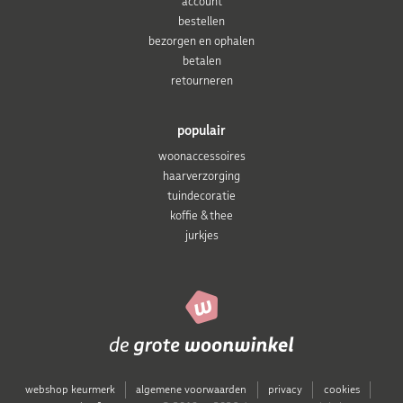
account
bestellen
bezorgen en ophalen
betalen
retourneren
populair
woonaccessoires
haarverzorging
tuindecoratie
koffie & thee
jurkjes
webshop keurmerk
algemene voorwaarden
privacy
cookies