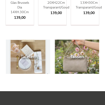
Glas Brussels
20XH22Cm
13XH30Cm
Dia
Transparant/Goud
Transparant/Goud
14XH.30Cm
139,00
139,00
139,00
Tafelen
Tassen