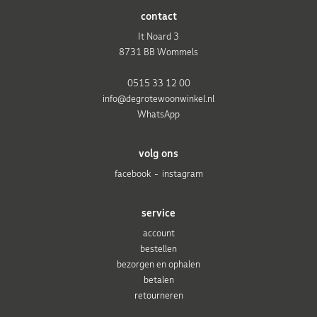
contact
It Noard 3
8731 BB Wommels
0515 33 12 00
info@degrotewoonwinkel.nl
WhatsApp
volg ons
facebook
instagram
service
account
bestellen
bezorgen en ophalen
betalen
retourneren