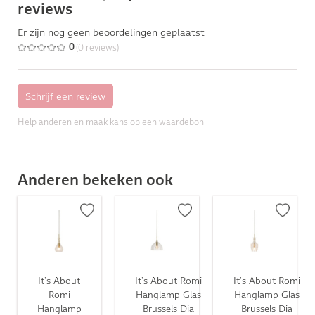
reviews
Er zijn nog geen beoordelingen geplaatst
(0 reviews)
0
Help anderen en maak kans op een waardebon
Anderen bekeken ook
It's About
It's About Romi
It's About Romi
Romi
Hanglamp Glas
Hanglamp Glas
Hanglamp
Brussels Dia
Brussels Dia