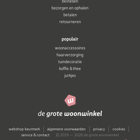
bestellen
bezorgen en ophalen
betalen
retourneren
populair
woonaccessoires
haarverzorging
tuindecoratie
koffie & thee
jurkjes
webshop keurmerk
algemene voorwaarden
privacy
cookies
service & contact
© 2019 — 2026 de grote woonwinkel