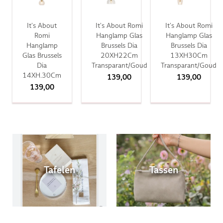
It's About
It's About Romi
It's About Romi
Romi
Hanglamp Glas
Hanglamp Glas
Hanglamp
Brussels Dia
Brussels Dia
Glas Brussels
20XH22Cm
13XH30Cm
Dia
Transparant/Goud
Transparant/Goud
14XH.30Cm
139,00
139,00
139,00
Tafelen
Tassen