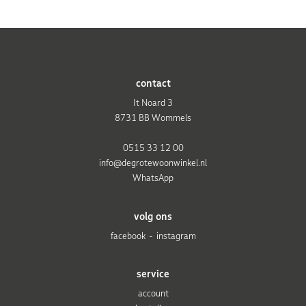
contact
It Noard 3
8731 BB Wommels
0515 33 12 00
info@degrotewoonwinkel.nl
WhatsApp
volg ons
facebook
instagram
service
account