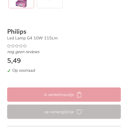
Philips
Led Lamp G4 10W 115Lm
nog geen reviews
5,49
Op voorraad
in winkelmandje
op verlanglijstje