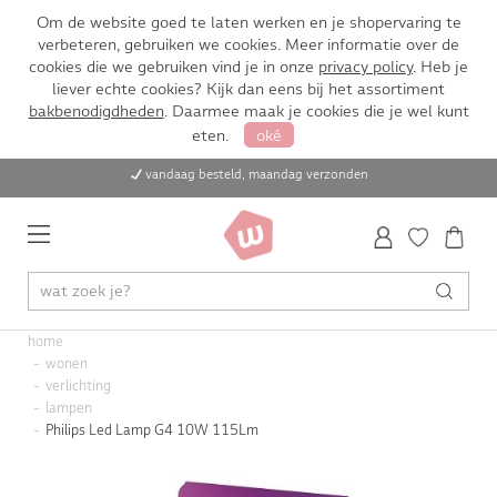
Om de website goed te laten werken en je shopervaring te
verbeteren, gebruiken we cookies. Meer informatie over de
cookies die we gebruiken vind je in onze
privacy policy
. Heb je
liever echte cookies? Kijk dan eens bij het assortiment
bakbenodigdheden
. Daarmee maak je cookies die je wel kunt
eten.
oké
vandaag besteld, maandag verzonden
home
wonen
verlichting
lampen
Philips Led Lamp G4 10W 115Lm