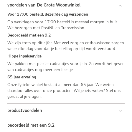
voordelen van De Grote Woonwinkel
Voor 17:00 besteld, dezelfde dag verzonden
Op werkdagen voor 17:00 besteld is meestal morgen in huis.
We bezorgen met PostNL en Transmission.
Beoordeeld met een 9,2
We zijn trots op dit cijfer. Met veel zorg en enthousiasme zorgen
we er elke dag voor dat je bestelling op tijd wordt verstuurd.
Hippe inpakservice
We pakken met plezier cadeautjes voor je in. Zo wordt het geven
van cadeautjes nog meer een feestje.
65 jaar ervaring
Onze fysieke winkel bestaat al meer dan 65 jaar. We weten
daardoor alles over onze producten. Wil je iets weten? Stel ons
gerust al je vragen.
productvoordelen
beoordeeld met een 9,2