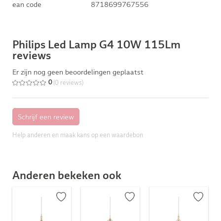
ean code
8718699767556
Philips Led Lamp G4 10W 115Lm
reviews
Er zijn nog geen beoordelingen geplaatst
(0 reviews)
0
Help anderen en maak kans op een waardebon
Anderen bekeken ook