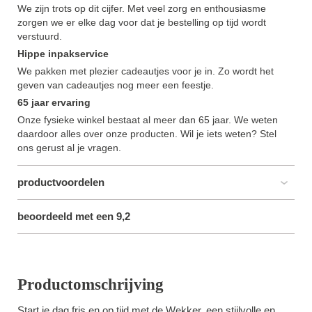
We zijn trots op dit cijfer. Met veel zorg en enthousiasme
zorgen we er elke dag voor dat je bestelling op tijd wordt
verstuurd.
Hippe inpakservice
We pakken met plezier cadeautjes voor je in. Zo wordt het
geven van cadeautjes nog meer een feestje.
65 jaar ervaring
Onze fysieke winkel bestaat al meer dan 65 jaar. We weten
daardoor alles over onze producten. Wil je iets weten? Stel
ons gerust al je vragen.
productvoordelen
beoordeeld met een 9,2
Productomschrijving
Start je dag fris en op tijd met de Wekker, een stijlvolle en