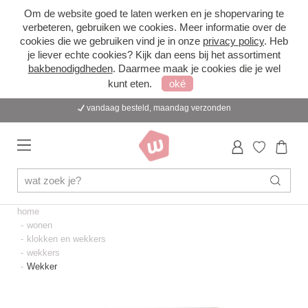
Om de website goed te laten werken en je shopervaring te
verbeteren, gebruiken we cookies. Meer informatie over de
cookies die we gebruiken vind je in onze
privacy policy
. Heb
je liever echte cookies? Kijk dan eens bij het assortiment
bakbenodigdheden
. Daarmee maak je cookies die je wel
kunt eten.
oké
vandaag besteld, maandag verzonden
home
wonen
klokken en wekkers
wekkers
Wekker