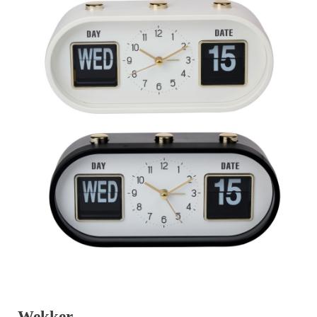
Wekker