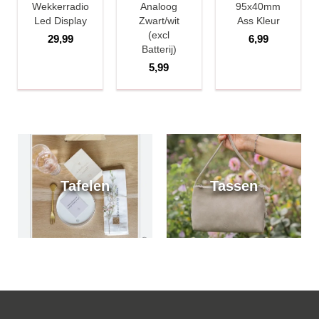
Wekkerradio
Analoog
95x40mm
Led Display
Zwart/wit
Ass Kleur
(excl
29,99
6,99
Batterij)
5,99
Tafelen
Tassen