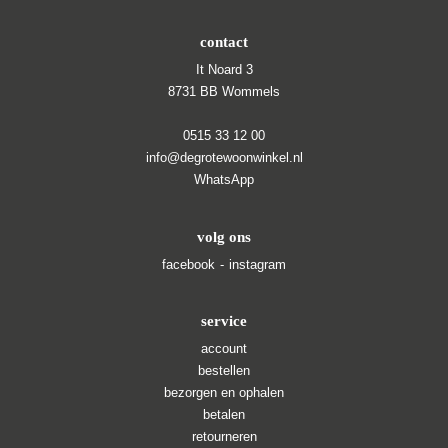
contact
It Noard 3
8731 BB Wommels
0515 33 12 00
info@degrotewoonwinkel.nl
WhatsApp
volg ons
facebook
instagram
service
account
bestellen
bezorgen en ophalen
betalen
retourneren