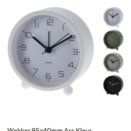
Wekker 95x40mm Ass Kleur