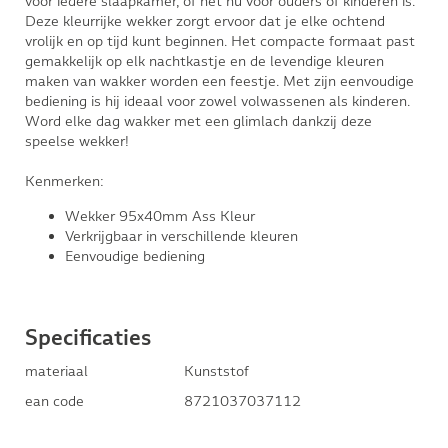
voor iedere slaapkamer, of het nu voor ouders of kinderen is.
Deze kleurrijke wekker zorgt ervoor dat je elke ochtend
vrolijk en op tijd kunt beginnen. Het compacte formaat past
gemakkelijk op elk nachtkastje en de levendige kleuren
maken van wakker worden een feestje. Met zijn eenvoudige
bediening is hij ideaal voor zowel volwassenen als kinderen.
Word elke dag wakker met een glimlach dankzij deze
speelse wekker!
Kenmerken:
Wekker 95x40mm Ass Kleur
Verkrijgbaar in verschillende kleuren
Eenvoudige bediening
Specificaties
materiaal
Kunststof
ean code
8721037037112