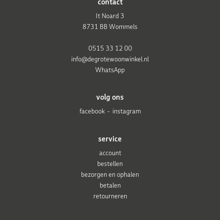
contact
It Noard 3
8731 BB Wommels
0515 33 12 00
info@degrotewoonwinkel.nl
WhatsApp
volg ons
facebook
instagram
service
account
bestellen
bezorgen en ophalen
betalen
retourneren