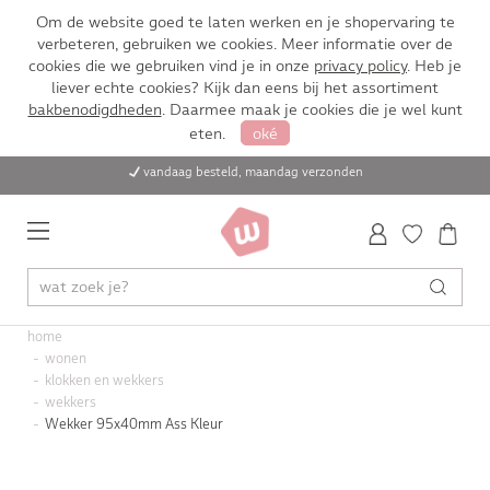
Om de website goed te laten werken en je shopervaring te
verbeteren, gebruiken we cookies. Meer informatie over de
cookies die we gebruiken vind je in onze
privacy policy
. Heb je
liever echte cookies? Kijk dan eens bij het assortiment
bakbenodigdheden
. Daarmee maak je cookies die je wel kunt
eten.
oké
vandaag besteld, maandag verzonden
home
wonen
klokken en wekkers
wekkers
Wekker 95x40mm Ass Kleur