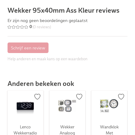
Wekker 95x40mm Ass Kleur reviews
Er zijn nog geen beoordelingen geplaatst
(0 reviews)
0
Help anderen en maak kans op een waardebon
Anderen bekeken ook
Lenco
Wekker
Wandklok
Wekkerradio
Analoog
Met