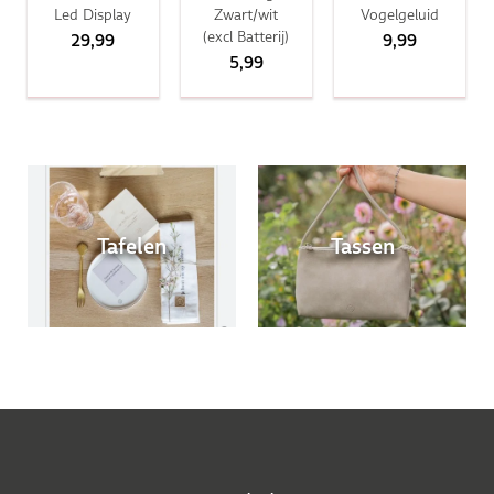
Led Display
Zwart/wit
Vogelgeluid
(excl Batterij)
29,99
9,99
5,99
Tafelen
Tassen