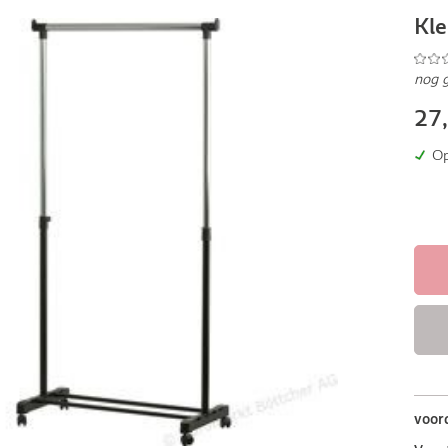
Kle
nog 
27
Op
voor