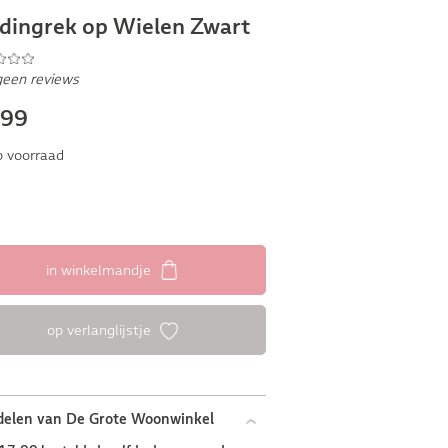
dingrek op Wielen Zwart
geen reviews
,99
 voorraad
in winkelmandje
op verlanglijstje
delen van De Grote Woonwinkel