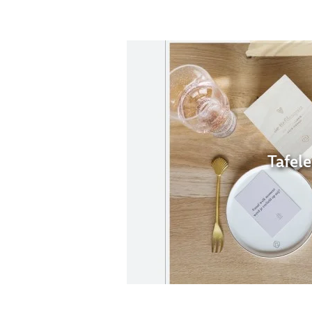
Tafel