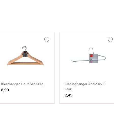
Kleerhanger Hout Set 6Dlg
Kledinghanger Anti-Slip 1
Stuk
8,99
2,49