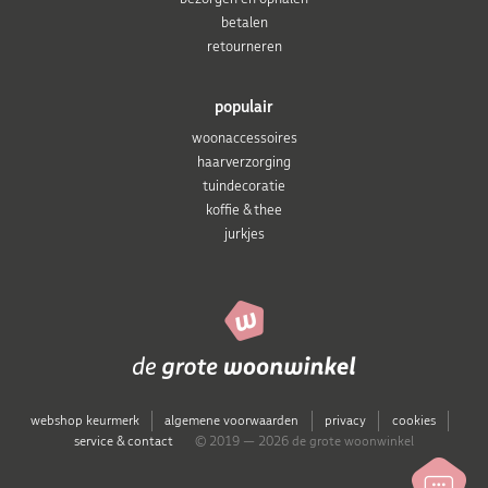
betalen
retourneren
populair
woonaccessoires
haarverzorging
tuindecoratie
koffie & thee
jurkjes
webshop keurmerk
algemene voorwaarden
privacy
cookies
service & contact
© 2019 — 2026 de grote woonwinkel