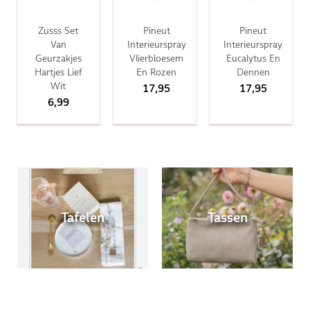
Zusss Set
Pineut
Pineut
Van
Interieurspray
Interieurspray
Geurzakjes
Vlierbloesem
Eucalytus En
Hartjes Lief
En Rozen
Dennen
Wit
17,95
17,95
6,99
Tafelen
Tassen