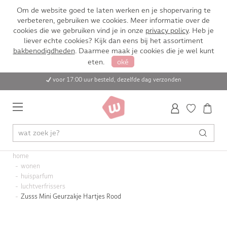
Om de website goed te laten werken en je shopervaring te
verbeteren, gebruiken we cookies. Meer informatie over de
cookies die we gebruiken vind je in onze
privacy policy
. Heb je
liever echte cookies? Kijk dan eens bij het assortiment
bakbenodigdheden
. Daarmee maak je cookies die je wel kunt
eten.
oké
voor 17:00 uur besteld, dezelfde dag verzonden
home
wonen
huisparfum
luchtverfrissers
Zusss Mini Geurzakje Hartjes Rood