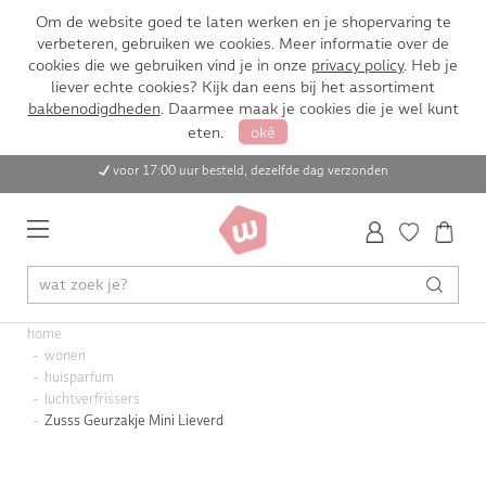
Om de website goed te laten werken en je shopervaring te
verbeteren, gebruiken we cookies. Meer informatie over de
cookies die we gebruiken vind je in onze
privacy policy
. Heb je
liever echte cookies? Kijk dan eens bij het assortiment
bakbenodigdheden
. Daarmee maak je cookies die je wel kunt
eten.
oké
voor 17:00 uur besteld, dezelfde dag verzonden
home
wonen
huisparfum
luchtverfrissers
Zusss Geurzakje Mini Lieverd