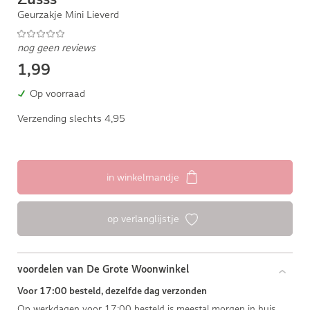
Geurzakje Mini Lieverd
nog geen reviews
1,99
Op voorraad
Verzending slechts 4,95
in winkelmandje
op verlanglijstje
voordelen van De Grote Woonwinkel
Voor 17:00 besteld, dezelfde dag verzonden
Op werkdagen voor 17:00 besteld is meestal morgen in huis.