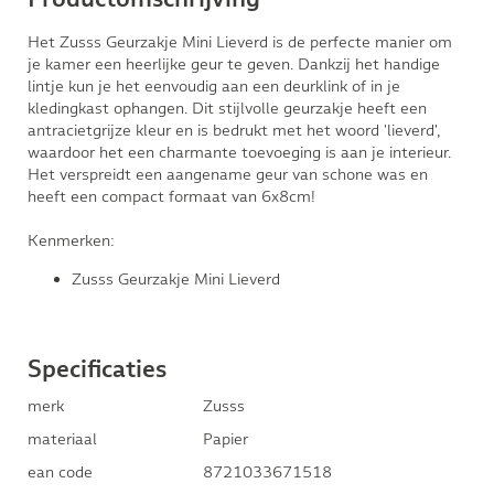
Het Zusss Geurzakje Mini Lieverd is de perfecte manier om
je kamer een heerlijke geur te geven. Dankzij het handige
lintje kun je het eenvoudig aan een deurklink of in je
kledingkast ophangen. Dit stijlvolle geurzakje heeft een
antracietgrijze kleur en is bedrukt met het woord 'lieverd',
waardoor het een charmante toevoeging is aan je interieur.
Het verspreidt een aangename geur van schone was en
heeft een compact formaat van 6x8cm!
Kenmerken:
Zusss Geurzakje Mini Lieverd
Specificaties
merk
Zusss
materiaal
Papier
ean code
8721033671518