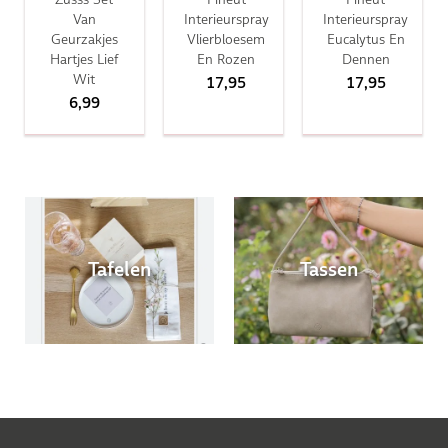
Van
Interieurspray
Interieurspray
Geurzakjes
Vlierbloesem
Eucalytus En
Hartjes Lief
En Rozen
Dennen
Wit
17,95
17,95
6,99
Tafelen
Tassen