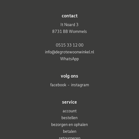
contact
It Noard 3
8731 BB Wommels
0515 33 12 00
info@degrotewoonwinkel.nl
WhatsApp
volg ons
facebook
instagram
service
account
bestellen
bezorgen en ophalen
betalen
retourneren