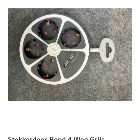
Stekkerdoos Rond 4 Weg Grijs