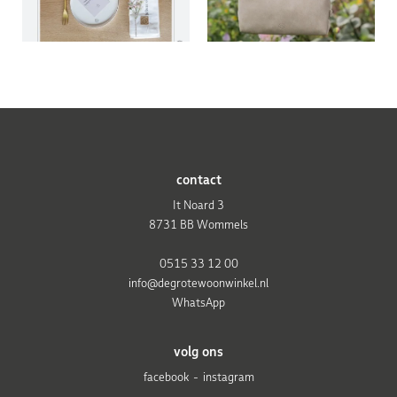
contact
It Noard 3
8731 BB Wommels
0515 33 12 00
info@degrotewoonwinkel.nl
WhatsApp
volg ons
facebook
instagram