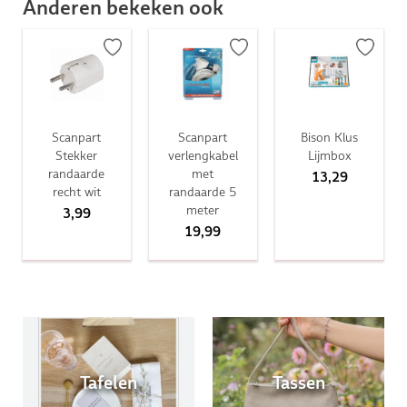
Anderen bekeken ook
Scanpart
Scanpart
Bison Klus
Stekker
verlengkabel
Lijmbox
randaarde
met
13,29
recht wit
randaarde 5
meter
3,99
19,99
Tafelen
Tassen