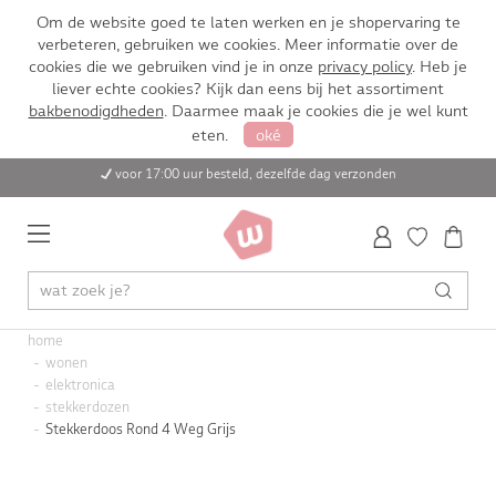
Om de website goed te laten werken en je shopervaring te
verbeteren, gebruiken we cookies. Meer informatie over de
cookies die we gebruiken vind je in onze
privacy policy
. Heb je
liever echte cookies? Kijk dan eens bij het assortiment
bakbenodigdheden
. Daarmee maak je cookies die je wel kunt
eten.
oké
voor 17:00 uur besteld, dezelfde dag verzonden
home
wonen
elektronica
stekkerdozen
Stekkerdoos Rond 4 Weg Grijs