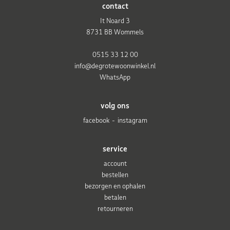
contact
It Noard 3
8731 BB Wommels
0515 33 12 00
info@degrotewoonwinkel.nl
WhatsApp
volg ons
facebook
instagram
service
account
bestellen
bezorgen en ophalen
betalen
retourneren