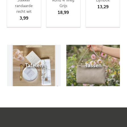
randaarde
Grijs
13,29
recht wit
18,99
3,99
Tafelen
Tassen