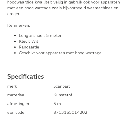
hoogwaardige kwalliteit veilig in gebruik ook voor apparaten
met een hoog wattage zoals bijvoorbeeld wasmachines en
drogers.
Kenmerken:
Lengte snoer: 5 meter
Kleur: Wit
Randaarde
Geschikt voor apparaten met hoog wattage
Specificaties
merk
Scanpart
materiaal
Kunststof
afmetingen
5 m
ean code
8713165014202