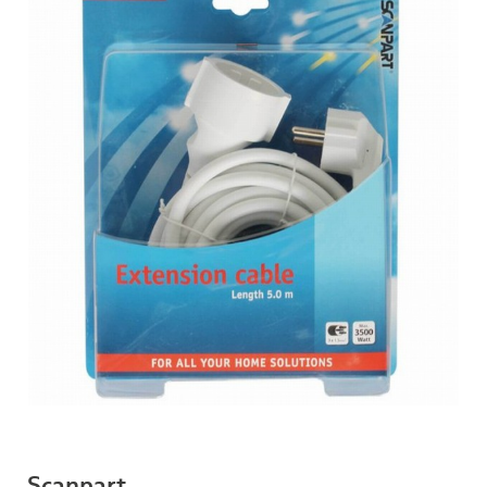
Scanpart