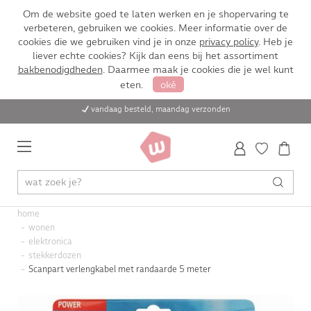
Om de website goed te laten werken en je shopervaring te
verbeteren, gebruiken we cookies. Meer informatie over de
cookies die we gebruiken vind je in onze
privacy policy
. Heb je
liever echte cookies? Kijk dan eens bij het assortiment
bakbenodigdheden
. Daarmee maak je cookies die je wel kunt
eten.
oké
vandaag besteld, maandag verzonden
home
wonen
elektronica
stekkerdozen
Scanpart verlengkabel met randaarde 5 meter