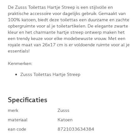
De Zusss Toilettas Hartje Streep is een stijlvolle en
praktische accessoire voor dagelijks gebruik. Gemaakt van
100% katoen, biedt deze toilettas een duurzame en zachte
opbergruimte voor al je toiletartikelen. De elegante zwarte
kleur en het charmante hartje streep ontwerp maken het
een trendy keuze voor elke modebewuste vrouw. Met een
royale maat van 26x17 cm is er voldoende ruimte voor al je
essentials!
Kenmerken:
Zusss Toilettas Hartje Streep
Specificaties
merk
Zusss
materiaal
Katoen
ean code
8721033634384