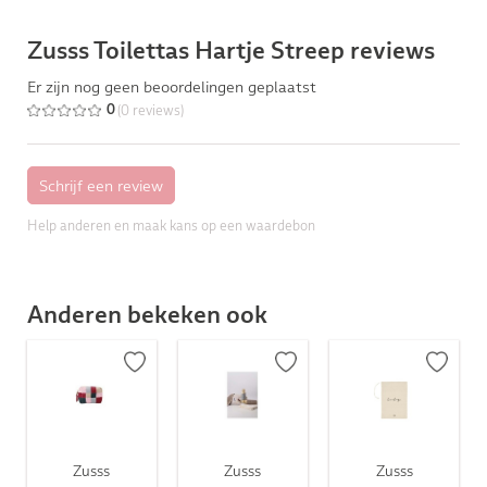
Zusss Toilettas Hartje Streep reviews
Er zijn nog geen beoordelingen geplaatst
(0 reviews)
0
Help anderen en maak kans op een waardebon
Anderen bekeken ook
Zusss
Zusss
Zusss