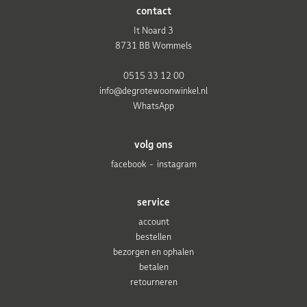
contact
It Noard 3
8731 BB Wommels
0515 33 12 00
info@degrotewoonwinkel.nl
WhatsApp
volg ons
facebook
instagram
service
account
bestellen
bezorgen en ophalen
betalen
retourneren