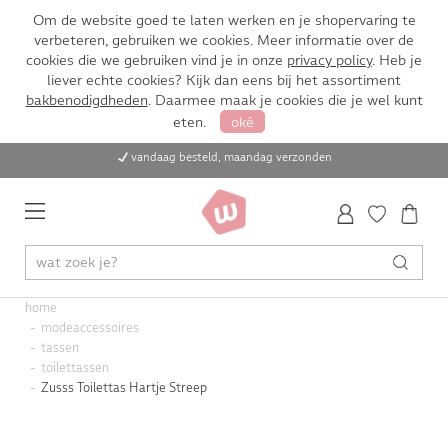
Om de website goed te laten werken en je shopervaring te
verbeteren, gebruiken we cookies. Meer informatie over de
cookies die we gebruiken vind je in onze
privacy policy
. Heb je
liever echte cookies? Kijk dan eens bij het assortiment
bakbenodigdheden
. Daarmee maak je cookies die je wel kunt
eten.
oké
vandaag besteld, maandag verzonden
home
modeaccessoires
tassen
toilettassen
Zusss Toilettas Hartje Streep