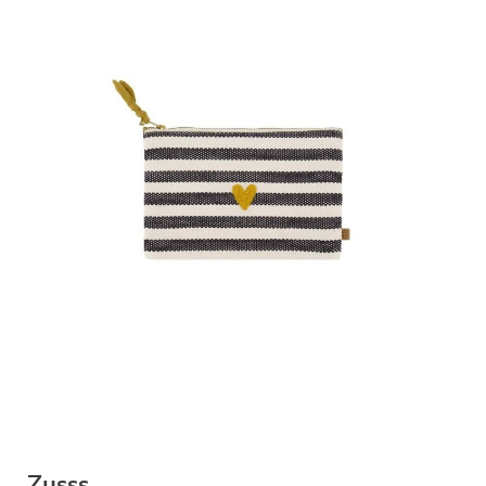
Zusss