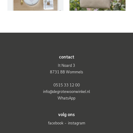
contact
It Noard 3
8731 BB Wommels
0515 33 12 00
info@degrotewoonwinkel.nl
WhatsApp
volg ons
facebook
instagram