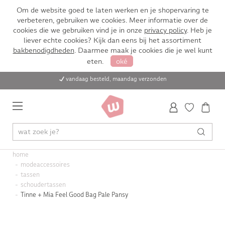
Om de website goed te laten werken en je shopervaring te
verbeteren, gebruiken we cookies. Meer informatie over de
cookies die we gebruiken vind je in onze
privacy policy
. Heb je
liever echte cookies? Kijk dan eens bij het assortiment
bakbenodigdheden
. Daarmee maak je cookies die je wel kunt
eten.
oké
vandaag besteld, maandag verzonden
home
modeaccessoires
tassen
schoudertassen
Tinne + Mia Feel Good Bag Pale Pansy