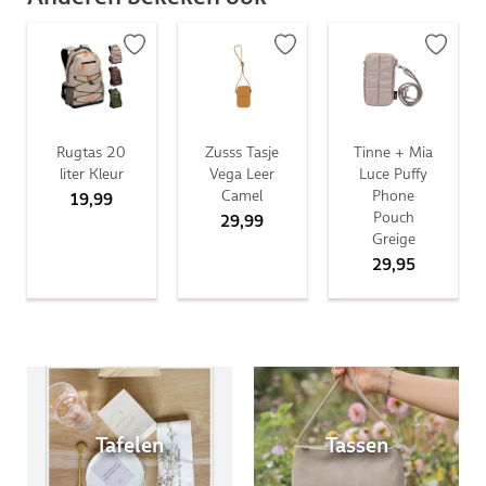
Rugtas 20
Zusss Tasje
Tinne + Mia
liter Kleur
Vega Leer
Luce Puffy
Camel
Phone
19,99
Pouch
29,99
Greige
29,95
Tafelen
Tassen