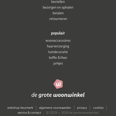
bestellen
bezorgen en ophalen
betalen
retourneren
populair
woonaccessoires
haarverzorging
tuindecoratie
koffie & thee
jurkjes
webshop keurmerk
algemene voorwaarden
privacy
cookies
service & contact
© 2019 — 2026 de grote woonwinkel