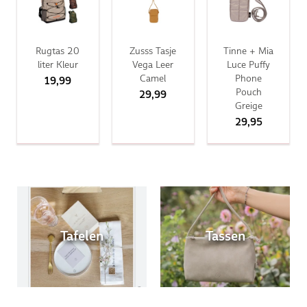
Rugtas 20
Zusss Tasje
Tinne + Mia
liter Kleur
Vega Leer
Luce Puffy
Camel
Phone
19,99
Pouch
29,99
Greige
29,95
Tafelen
Tassen