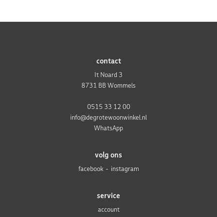
contact
It Noard 3
8731 BB Wommels
0515 33 12 00
info@degrotewoonwinkel.nl
WhatsApp
volg ons
facebook
instagram
service
account