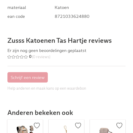
materiaal
Katoen
ean code
8721033624880
Zusss Katoenen Tas Hartje reviews
Er zijn nog geen beoordelingen geplaatst
(0 reviews)
0
Help anderen en maak kans op een waardebon
Anderen bekeken ook