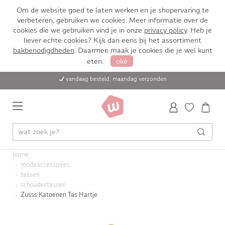
Om de website goed te laten werken en je shopervaring te
verbeteren, gebruiken we cookies. Meer informatie over de
cookies die we gebruiken vind je in onze
privacy policy
. Heb je
liever echte cookies? Kijk dan eens bij het assortiment
bakbenodigdheden
. Daarmee maak je cookies die je wel kunt
eten.
oké
vandaag besteld, maandag verzonden
home
modeaccessoires
tassen
schoudertassen
Zusss Katoenen Tas Hartje