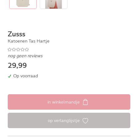
Zusss
Katoenen Tas Hartje
nog geen reviews
29,99
Op voorraad
in winkelmandje
op verlanglijstje