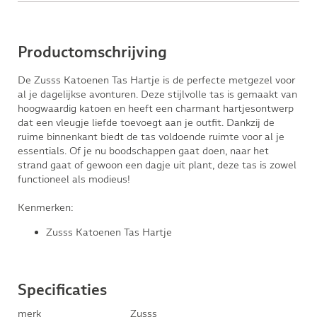
Productomschrijving
De Zusss Katoenen Tas Hartje is de perfecte metgezel voor
al je dagelijkse avonturen. Deze stijlvolle tas is gemaakt van
hoogwaardig katoen en heeft een charmant hartjesontwerp
dat een vleugje liefde toevoegt aan je outfit. Dankzij de
ruime binnenkant biedt de tas voldoende ruimte voor al je
essentials. Of je nu boodschappen gaat doen, naar het
strand gaat of gewoon een dagje uit plant, deze tas is zowel
functioneel als modieus!
Kenmerken:
Zusss Katoenen Tas Hartje
Specificaties
merk
Zusss