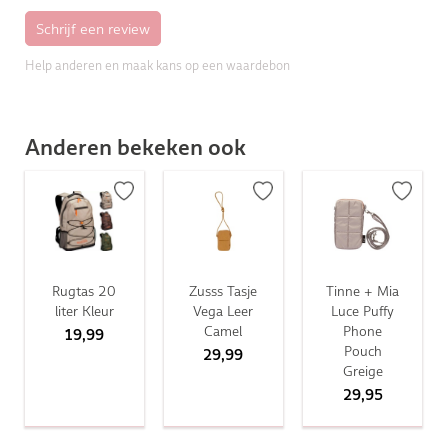
Help anderen en maak kans op een waardebon
Anderen bekeken ook
Rugtas 20
Zusss Tasje
Tinne + Mia
liter Kleur
Vega Leer
Luce Puffy
Camel
Phone
19,99
Pouch
29,99
Greige
29,95