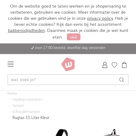
Om de website goed te laten werken en je shopervaring te
verbeteren, gebruiken we cookies. Meer informatie over de
cookies die we gebruiken vind je in onze
privacy policy
. Heb je
liever echte cookies? Kijk dan eens bij het assortiment
bakbenodigdheden
. Daarmee maak je cookies die je wel kunt
eten.
oké
voor 17:00 besteld, dezelfde dag verzonden
home
modeaccessoires
tassen
schoudertassen
Rugtas 15 Liter Kleur