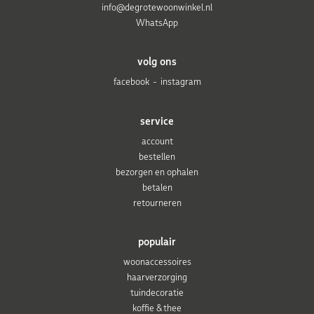
info@degrotewoonwinkel.nl
WhatsApp
volg ons
facebook
instagram
service
account
bestellen
bezorgen en ophalen
betalen
retourneren
populair
woonaccessoires
haarverzorging
tuindecoratie
koffie & thee