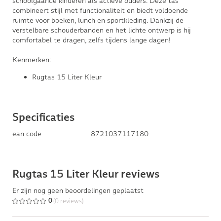
schoolgaande kinderen als actieve ouders. Deze tas
combineert stijl met functionaliteit en biedt voldoende
ruimte voor boeken, lunch en sportkleding. Dankzij de
verstelbare schouderbanden en het lichte ontwerp is hij
comfortabel te dragen, zelfs tijdens lange dagen!
Kenmerken:
Rugtas 15 Liter Kleur
Specificaties
ean code
8721037117180
Rugtas 15 Liter Kleur reviews
Er zijn nog geen beoordelingen geplaatst
(0 reviews)
0