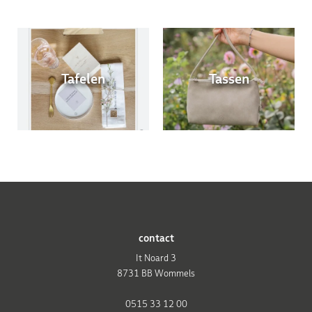
Tafelen
Tassen
contact
It Noard 3
8731 BB Wommels
0515 33 12 00