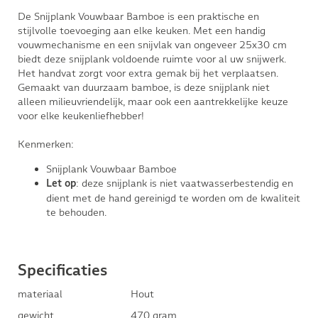
De Snijplank Vouwbaar Bamboe is een praktische en
stijlvolle toevoeging aan elke keuken. Met een handig
vouwmechanisme en een snijvlak van ongeveer 25x30 cm
biedt deze snijplank voldoende ruimte voor al uw snijwerk.
Het handvat zorgt voor extra gemak bij het verplaatsen.
Gemaakt van duurzaam bamboe, is deze snijplank niet
alleen milieuvriendelijk, maar ook een aantrekkelijke keuze
voor elke keukenliefhebber!
Kenmerken:
Snijplank Vouwbaar Bamboe
: deze snijplank is niet vaatwasserbestendig en
Let op
dient met de hand gereinigd te worden om de kwaliteit
te behouden.
Specificaties
materiaal
Hout
gewicht
470 gram