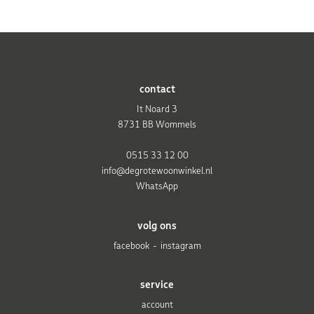
contact
It Noard 3
8731 BB Wommels
0515 33 12 00
info@degrotewoonwinkel.nl
WhatsApp
volg ons
facebook
instagram
service
account