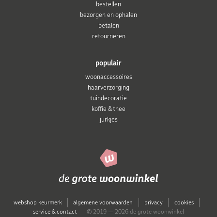
bestellen
bezorgen en ophalen
betalen
retourneren
populair
woonaccessoires
haarverzorging
tuindecoratie
koffie & thee
jurkjes
webshop keurmerk
algemene voorwaarden
privacy
cookies
service & contact
© 2019 — 2026 de grote woonwinkel