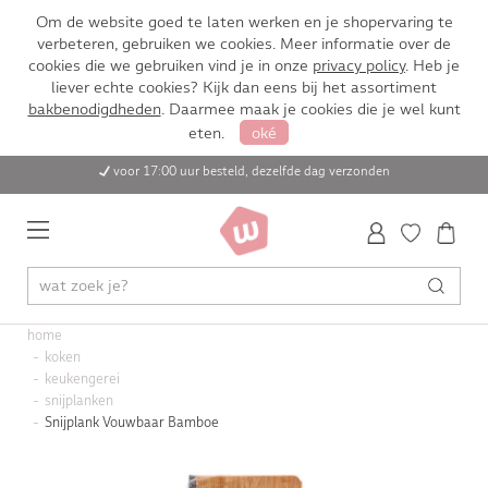
Om de website goed te laten werken en je shopervaring te
verbeteren, gebruiken we cookies. Meer informatie over de
cookies die we gebruiken vind je in onze
privacy policy
. Heb je
liever echte cookies? Kijk dan eens bij het assortiment
bakbenodigdheden
. Daarmee maak je cookies die je wel kunt
eten.
oké
voor 17:00 uur besteld, dezelfde dag verzonden
home
koken
keukengerei
snijplanken
Snijplank Vouwbaar Bamboe