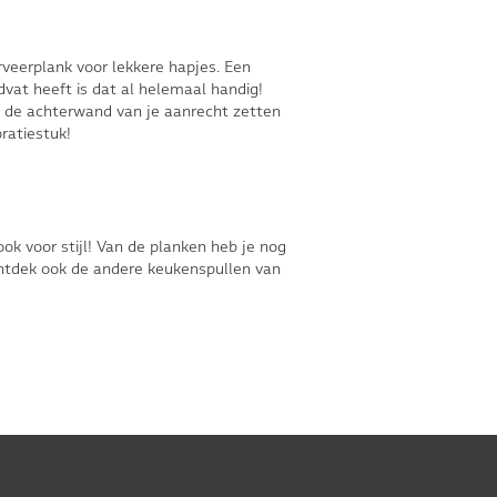
rveerplank voor lekkere hapjes. Een
dvat heeft is dat al helemaal handig!
en de achterwand van je aanrecht zetten
ratiestuk!
ok voor stijl! Van de planken heb je nog
Ontdek ook de andere
keukenspullen van