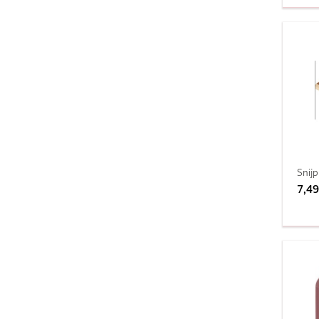
Snij
7,49