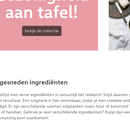
aan tafel!
bekijk de collectie
 gesneden ingrediënten
tijd met verse ingrediënten is natuurlijk het lekkerst! Snijd daarom g
l resultaat. Een snijplank is hier onmisbaar, zodat je een stabiele on
igd. Er zijn verschillende soorten snijplanken zoals hout of kunststo
 of handvat. Gebruik je veel verschillende ingrediënten? Koop dan een
smetting kunt voorkomen!