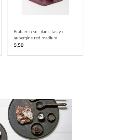
Brabantia snijplank Tasty+
aubergine red medium
9,50