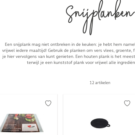
Snijplanken
Een snijplank mag niet ontbreken in de keuken: je hebt hem nameli
vrijwel iedere maaltijd! Gebruik de planken om vers vlees, groente, f
je hier vervolgens van kunt genieten. Een houten plank is het meest
terwijl je een kunststof plank voor vrijwel alle ingredi
12 artikelen