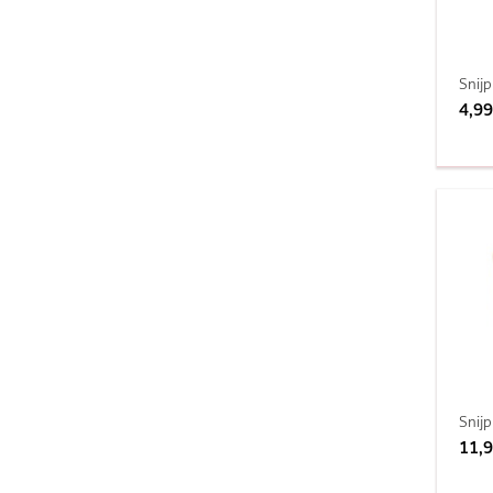
Snij
4,99
Snij
11,