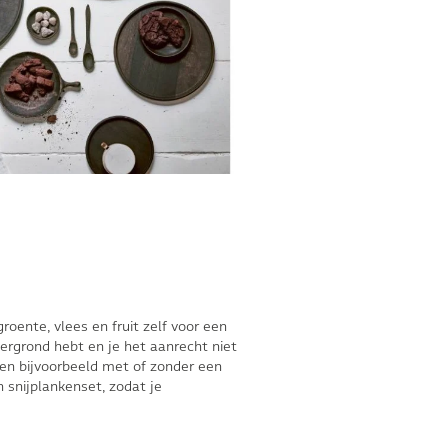
roente, vlees en fruit zelf voor een
dergrond hebt en je het aanrecht niet
f en bijvoorbeeld met of zonder een
 snijplankenset, zodat je