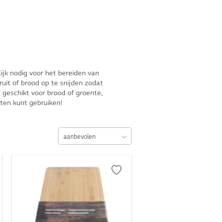
jk nodig voor het bereiden van
ruit of brood op te snijden zodat
 geschikt voor brood of groente,
ënten kunt gebruiken!