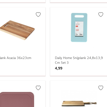
plank Acacia 36x23cm
Daily Home Snijplank 24,8x13,9
Cm Set 3
4,99