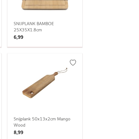
SNIJPLANK BAMBOE
25X35X1.8cm
6,99
Snijplank 50x13x2cm Mango
Wood
8,99