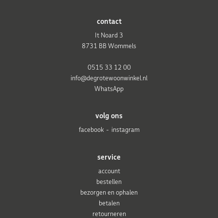
contact
It Noard 3
8731 BB Wommels
0515 33 12 00
info@degrotewoonwinkel.nl
WhatsApp
volg ons
facebook
instagram
service
account
bestellen
bezorgen en ophalen
betalen
retourneren