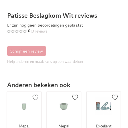
Patisse Beslagkom Wit reviews
Er zijn nog geen beoordelingen geplaatst
(0 reviews)
0
Help anderen en maak kans op een waardebon
Anderen bekeken ook
Mepal
Mepal
Excellent