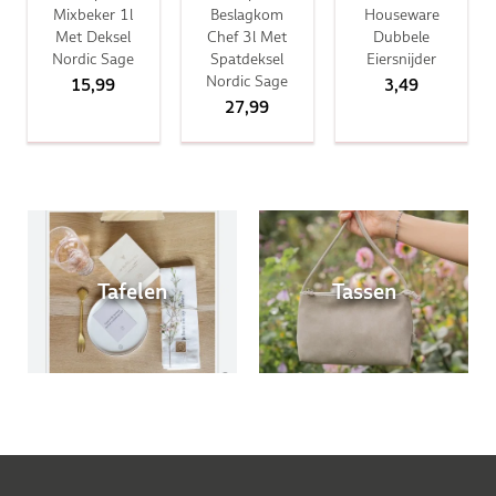
Mixbeker 1l
Beslagkom
Houseware
Met Deksel
Chef 3l Met
Dubbele
Nordic Sage
Spatdeksel
Eiersnijder
Nordic Sage
15,99
3,49
27,99
Tafelen
Tassen