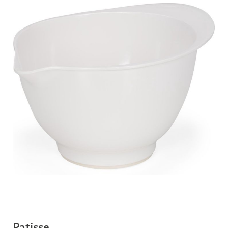
Patisse