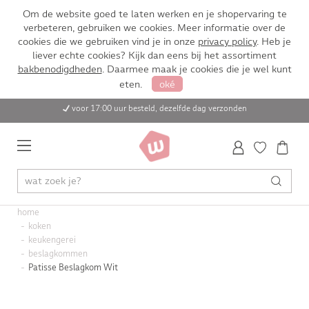
Om de website goed te laten werken en je shopervaring te
verbeteren, gebruiken we cookies. Meer informatie over de
cookies die we gebruiken vind je in onze
privacy policy
. Heb je
liever echte cookies? Kijk dan eens bij het assortiment
bakbenodigdheden
. Daarmee maak je cookies die je wel kunt
eten.
oké
voor 17:00 uur besteld, dezelfde dag verzonden
home
koken
keukengerei
beslagkommen
Patisse Beslagkom Wit