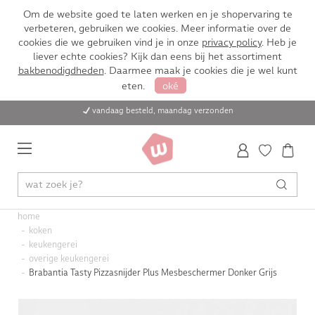
Om de website goed te laten werken en je shopervaring te
verbeteren, gebruiken we cookies. Meer informatie over de
cookies die we gebruiken vind je in onze
privacy policy
. Heb je
liever echte cookies? Kijk dan eens bij het assortiment
bakbenodigdheden
. Daarmee maak je cookies die je wel kunt
eten.
oké
vandaag besteld, maandag verzonden
home
koken
keukengerei
overige keukengerei
Brabantia Tasty Pizzasnijder Plus Mesbeschermer Donker Grijs