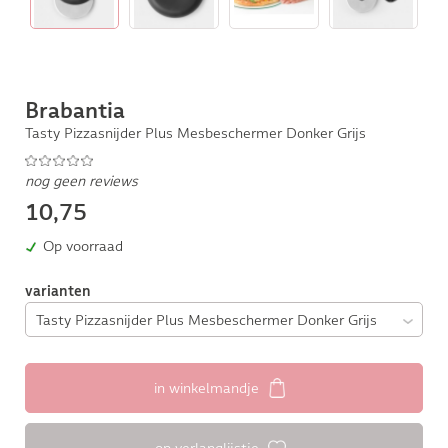
Brabantia
Tasty Pizzasnijder Plus Mesbeschermer Donker Grijs
nog geen reviews
10,75
Op voorraad
varianten
in winkelmandje
op verlanglijstje