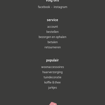
volg ons
facebook
instagram
service
account
bestellen
bezorgen en ophalen
betalen
retourneren
populair
woonaccessoires
haarverzorging
tuindecoratie
koffie & thee
jurkjes