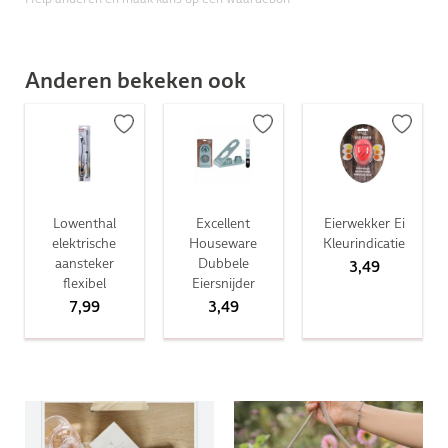
Anderen bekeken ook
Lowenthal
Excellent
Eierwekker Ei
elektrische
Houseware
Kleurindicatie
aansteker
Dubbele
3,49
flexibel
Eiersnijder
7,99
3,49