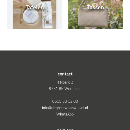
Tafelen
Tassen
contact
It Noard 3
8731 BB Wommels
0515 33 12 00
info@degrotewoonwinkel.nl
WhatsApp