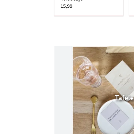
15,99
Tafel