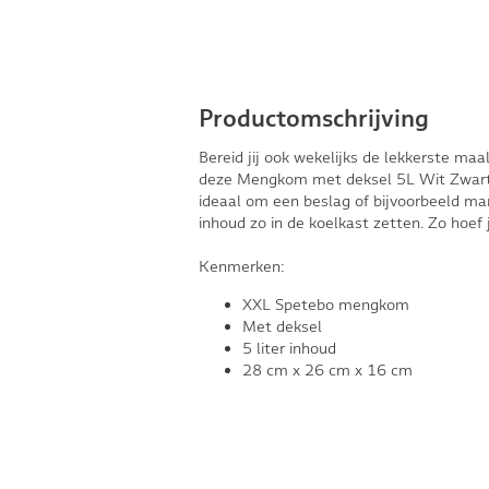
Productomschrijving
Bereid jij ook wekelijks de lekkerste maa
deze Mengkom met deksel 5L Wit Zwart 
ideaal om een beslag of bijvoorbeeld ma
inhoud zo in de koelkast zetten. Zo hoef j
Kenmerken:
XXL Spetebo mengkom
Met deksel
5 liter inhoud
28 cm x 26 cm x 16 cm