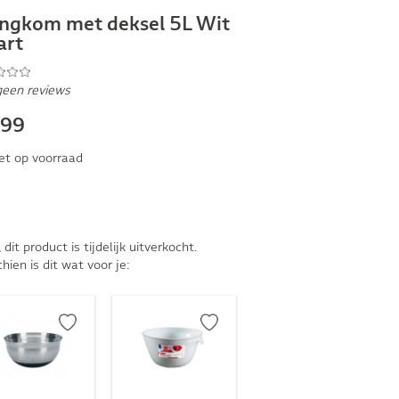
ngkom met deksel 5L Wit
art
geen reviews
,99
et op voorraad
, dit product is tijdelijk uitverkocht.
hien is dit wat voor je: