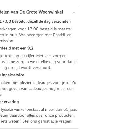
delen van De Grote Woonwinkel
17:00 besteld, dezelfde dag verzonden
rkdagen voor 17:00 besteld is meestal
n in huis. We bezorgen met PostNL en
mission.
deeld met een 9,2
jn trots op dit cijfer. Met veel zorg en
usiasme zorgen we er elke dag voor dat je
lling op tijd wordt verstuurd.
 inpakservice
kken met plezier cadeautjes voor je in. Zo
 het geven van cadeautjes nog meer een
e.
ar ervaring
fysieke winkel bestaat al meer dan 65 jaar.
ten daardoor alles over onze producten.
e iets weten? Stel ons gerust al je vragen.