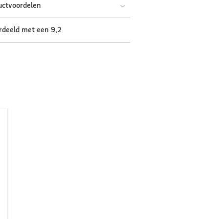
uctvoordelen
rdeeld met een 9,2