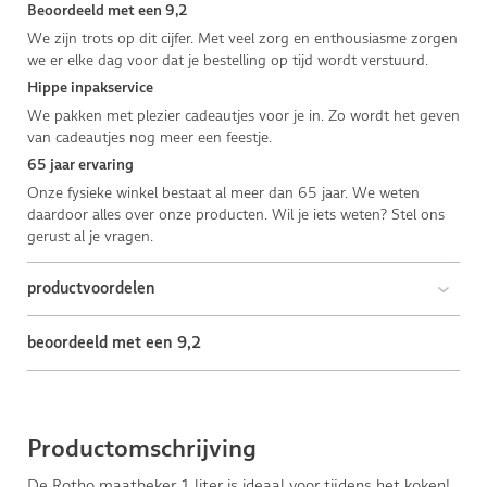
Beoordeeld met een 9,2
We zijn trots op dit cijfer. Met veel zorg en enthousiasme zorgen
we er elke dag voor dat je bestelling op tijd wordt verstuurd.
Hippe inpakservice
We pakken met plezier cadeautjes voor je in. Zo wordt het geven
van cadeautjes nog meer een feestje.
65 jaar ervaring
Onze fysieke winkel bestaat al meer dan 65 jaar. We weten
daardoor alles over onze producten. Wil je iets weten? Stel ons
gerust al je vragen.
productvoordelen
beoordeeld met een 9,2
Productomschrijving
De Rotho maatbeker 1 liter is ideaal voor tijdens het koken!