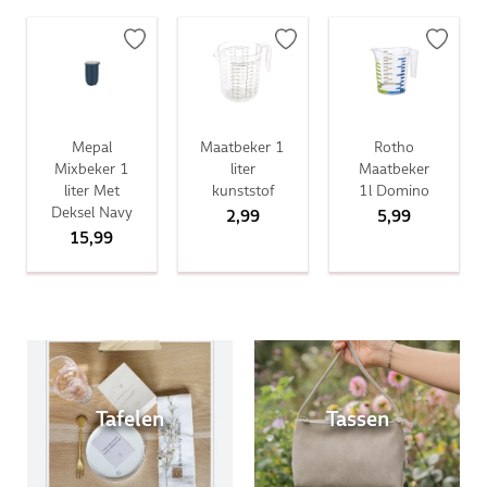
Mepal
Maatbeker 1
Rotho
Mixbeker 1
liter
Maatbeker
liter Met
kunststof
1l Domino
Deksel Navy
2,99
5,99
15,99
Tafelen
Tassen