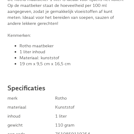
Op de maatbeker staat de hoeveelheid per 100 ml
aangegeven, zodat je gemakkelijk vloeistoffen af kunt
meten. Ideaal voor het bereiden van soepen, sauzen of
andere lekkere gerechten!
Kenmerken:
Rotho maatbeker
1 liter inhoud
Materiaal: kunststof
19 cm x 9,5 cm x 16,5 cm
Specificaties
merk
Rotho
materiaal
Kunststof
inhoud
1 liter
gewicht
110 gram
ean code
7610859119254