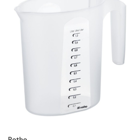
Rotho