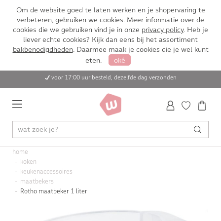
Om de website goed te laten werken en je shopervaring te
verbeteren, gebruiken we cookies. Meer informatie over de
cookies die we gebruiken vind je in onze
privacy policy
. Heb je
liever echte cookies? Kijk dan eens bij het assortiment
bakbenodigdheden
. Daarmee maak je cookies die je wel kunt
eten.
oké
voor 17:00 uur besteld, dezelfde dag verzonden
home
koken
keukenaccessoires
maatbekers
Rotho maatbeker 1 liter