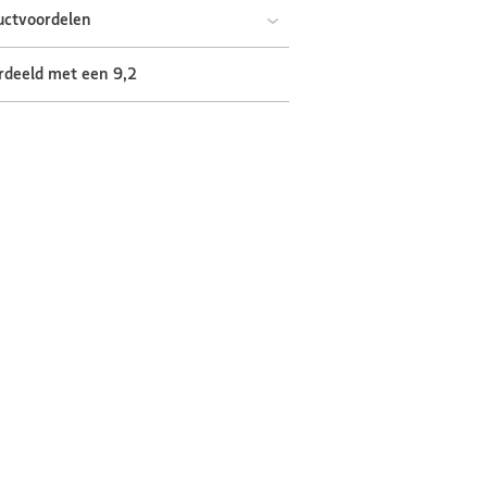
uctvoordelen
rdeeld met een 9,2