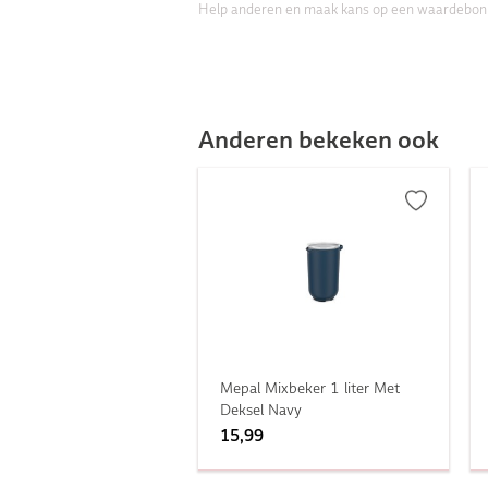
Help anderen en maak kans op een waardebon
Anderen bekeken ook
Mepal Mixbeker 1 liter Met
Deksel Navy
15,99