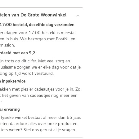
delen van De Grote Woonwinkel
17:00 besteld, dezelfde dag verzonden
rkdagen voor 17:00 besteld is meestal
n in huis. We bezorgen met PostNL en
mission.
deeld met een 9,2
jn trots op dit cijfer. Met veel zorg en
usiasme zorgen we er elke dag voor dat je
lling op tijd wordt verstuurd.
 inpakservice
kken met plezier cadeautjes voor je in. Zo
 het geven van cadeautjes nog meer een
e.
ar ervaring
fysieke winkel bestaat al meer dan 65 jaar.
ten daardoor alles over onze producten.
e iets weten? Stel ons gerust al je vragen.