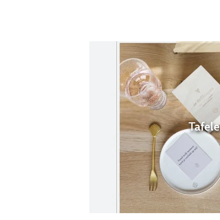
Tafel