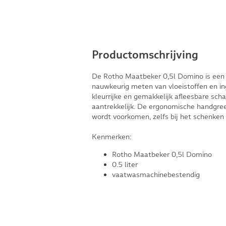
Productomschrijving
De Rotho Maatbeker 0,5l Domino is een e
nauwkeurig meten van vloeistoffen en i
kleurrijke en gemakkelijk afleesbare sch
aantrekkelijk. De ergonomische handgre
wordt voorkomen, zelfs bij het schenken 
Kenmerken:
Rotho Maatbeker 0,5l Domino
0.5 liter
vaatwasmachinebestendig