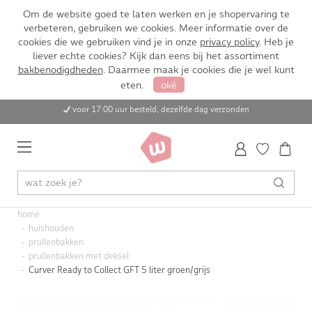
Om de website goed te laten werken en je shopervaring te
verbeteren, gebruiken we cookies. Meer informatie over de
cookies die we gebruiken vind je in onze
privacy policy
. Heb je
liever echte cookies? Kijk dan eens bij het assortiment
bakbenodigdheden
. Daarmee maak je cookies die je wel kunt
eten.
oké
voor 17:00 uur besteld, dezelfde dag verzonden
home
huishouden
prullenbakken
prullenbakken met deksel
Curver Ready to Collect GFT 5 liter groen/grijs