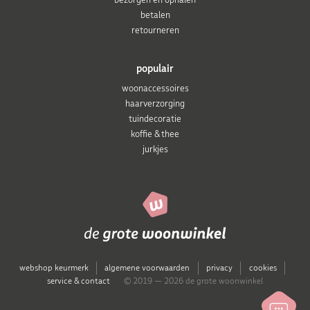
betalen
retourneren
populair
woonaccessoires
haarverzorging
tuindecoratie
koffie & thee
jurkjes
webshop keurmerk
algemene voorwaarden
privacy
cookies
service & contact
© 2019 — 2026 de grote woonwinkel