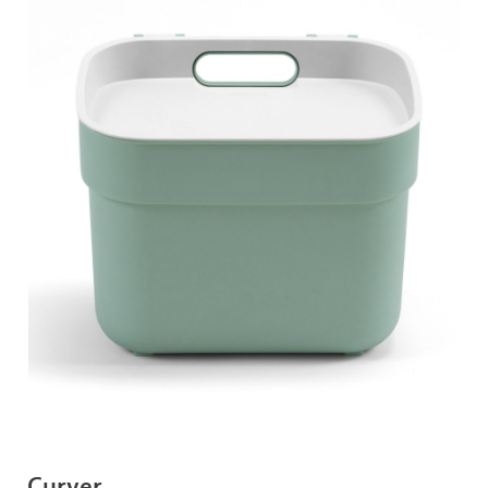
Curver