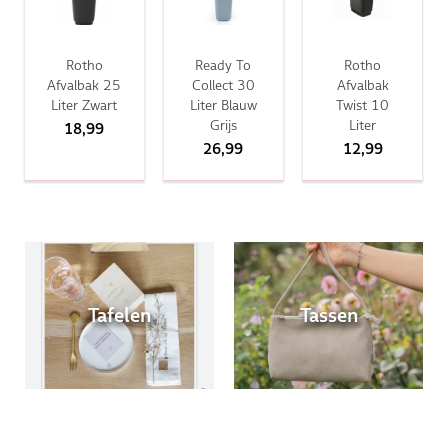
Rotho
Ready To
Rotho
Afvalbak 25
Collect 30
Afvalbak
Liter Zwart
Liter Blauw
Twist 10
Grijs
Liter
18,99
26,99
12,99
Tafelen
Tassen