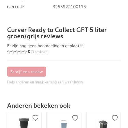
ean code
3253922100113
Curver Ready to Collect GFT 5 liter
groen/grijs reviews
Er zijn nog geen beoordelingen geplaatst
(0 reviews)
0
Help anderen en maak kans op een waardebon
Anderen bekeken ook