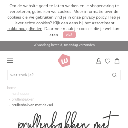
Om de website goed te laten werken en je shopervaring te
verbeteren, gebruiken we cookies. Meer informatie over de
cookies die we gebruiken vind je in onze
privacy policy
. Heb je
liever echte cookies? Kijk dan eens bij het assortiment
bakbenodigdheden
. Daarmee maak je cookies die je wel kunt
eten.
oké
vandaag besteld, maandag verzonden
home
huishouden
prullenbakken
prullenbakken met deksel