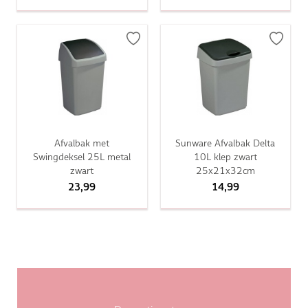
Afvalbak met
Sunware Afvalbak Delta
Swingdeksel 25L metal
10L klep zwart
zwart
25x21x32cm
23,99
14,99