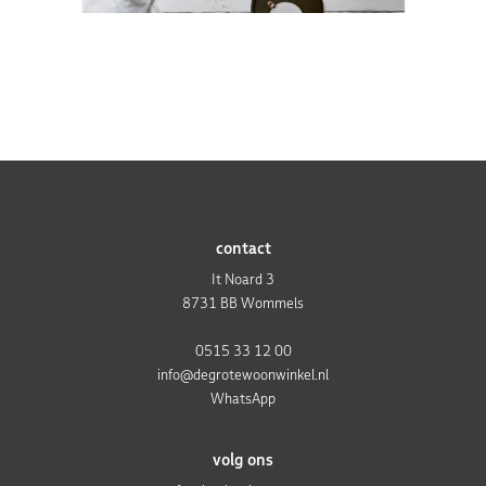
contact
It Noard 3
8731 BB Wommels
0515 33 12 00
info@degrotewoonwinkel.nl
WhatsApp
volg ons