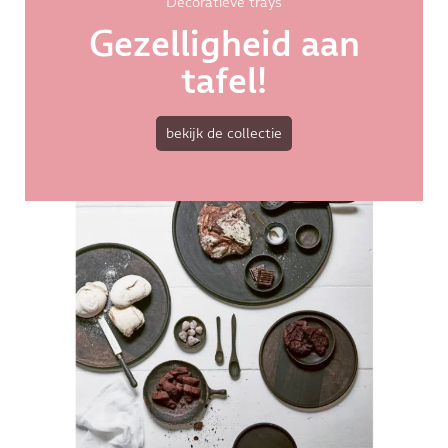
Decoratieve trays
Gezelligheid aan
tafel!
bekijk de collectie