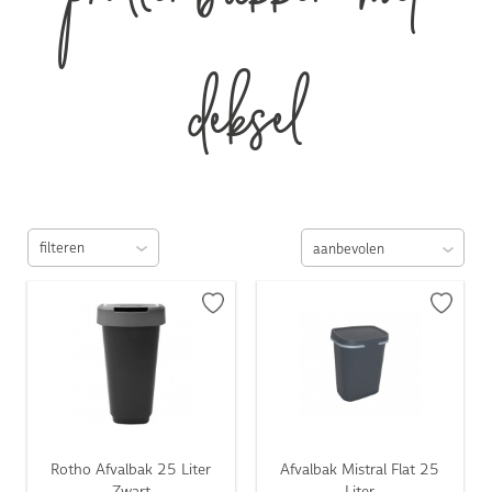
prullenbakken met
deksel
filteren
Rotho Afvalbak 25 Liter
Afvalbak Mistral Flat 25
Zwart
Liter