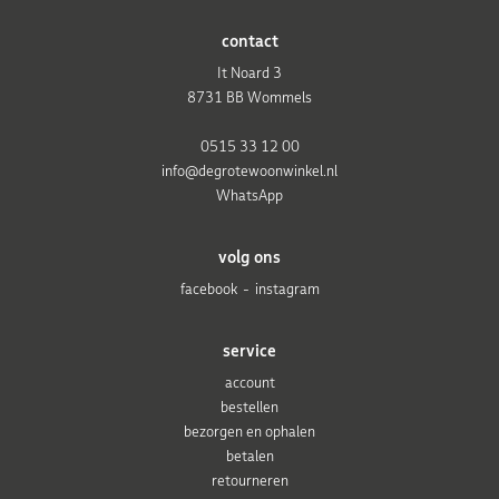
contact
It Noard 3
8731 BB Wommels
0515 33 12 00
info@degrotewoonwinkel.nl
WhatsApp
volg ons
facebook
instagram
service
account
bestellen
bezorgen en ophalen
betalen
retourneren