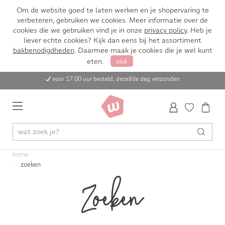
Om de website goed te laten werken en je shopervaring te
verbeteren, gebruiken we cookies. Meer informatie over de
cookies die we gebruiken vind je in onze
privacy policy
. Heb je
liever echte cookies? Kijk dan eens bij het assortiment
bakbenodigdheden
. Daarmee maak je cookies die je wel kunt
eten.
oké
voor 17:00 uur besteld, dezelfde dag verzonden
home
zoeken
Zoeken