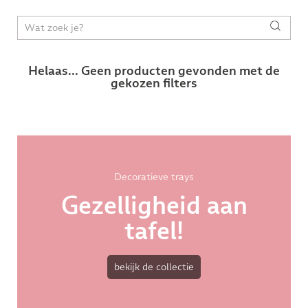
Helaas... Geen producten gevonden met de
gekozen filters
Decoratieve trays
Gezelligheid aan
tafel!
bekijk de collectie