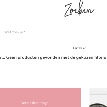
Zoeken
0 artikelen
s... Geen producten gevonden met de gekozen filters
Decoratieve trays