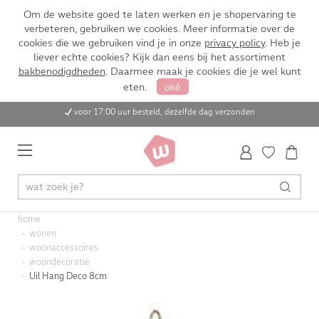
Om de website goed te laten werken en je shopervaring te
verbeteren, gebruiken we cookies. Meer informatie over de
cookies die we gebruiken vind je in onze
privacy policy
. Heb je
liever echte cookies? Kijk dan eens bij het assortiment
bakbenodigdheden
. Daarmee maak je cookies die je wel kunt
eten.
oké
voor 17:00 uur besteld, dezelfde dag verzonden
home
wonen
woonaccessoires
woondecoratie
Uil Hang Deco 8cm