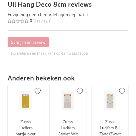
Uil Hang Deco 8cm reviews
Er zijn nog geen beoordelingen geplaatst
(0 reviews)
0
Help anderen en maak kans op een waardebon
Anderen bekeken ook
Zusss
Zusss
Zusss
Lucifers
Lucifers
Lucifers Blij
hartje oker
Geniet Wit
Zand/Zwart