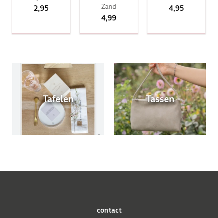
Zand
2,95
4,95
4,99
Tafelen
Tassen
contact