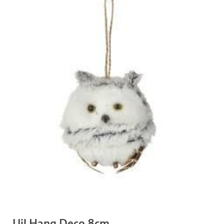
Uil Hang Deco 8cm