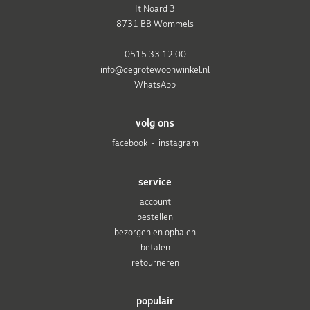
It Noard 3
8731 BB Wommels
0515 33 12 00
info@degrotewoonwinkel.nl
WhatsApp
volg ons
facebook
instagram
service
account
bestellen
bezorgen en ophalen
betalen
retourneren
populair