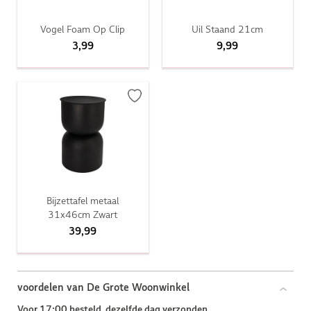
Vogel Foam Op Clip
Uil Staand 21cm
3,99
9,99
Bijzettafel metaal
31x46cm Zwart
39,99
voordelen van De Grote Woonwinkel
Voor 17:00 besteld, dezelfde dag verzonden