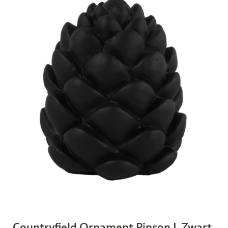
Countryfield Ornament Pinson L Zwart