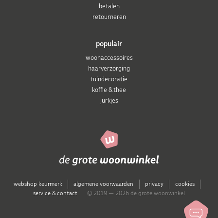
betalen
retourneren
populair
woonaccessoires
haarverzorging
tuindecoratie
koffie & thee
jurkjes
webshop keurmerk
algemene voorwaarden
privacy
cookies
service & contact
© 2019 — 2026 de grote woonwinkel