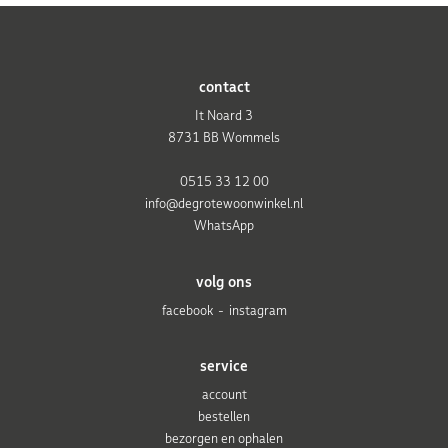
contact
It Noard 3
8731 BB Wommels
0515 33 12 00
info@degrotewoonwinkel.nl
WhatsApp
volg ons
facebook
instagram
service
account
bestellen
bezorgen en ophalen