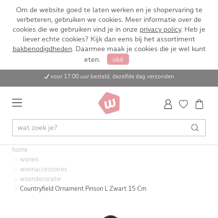
Om de website goed te laten werken en je shopervaring te
verbeteren, gebruiken we cookies. Meer informatie over de
cookies die we gebruiken vind je in onze
privacy policy
. Heb je
liever echte cookies? Kijk dan eens bij het assortiment
bakbenodigdheden
. Daarmee maak je cookies die je wel kunt
eten.
oké
voor 17:00 uur besteld, dezelfde dag verzonden
home
wonen
woonaccessoires
woondecoratie
Countryfield Ornament Pinson L Zwart 15 Cm