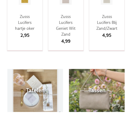
Zusss
Zusss
Zusss
Lucifers
Lucifers
Lucifers Blij
hartje oker
Geniet Wit
Zand/Zwart
Zand
2,95
4,95
4,99
Tafelen
Tassen