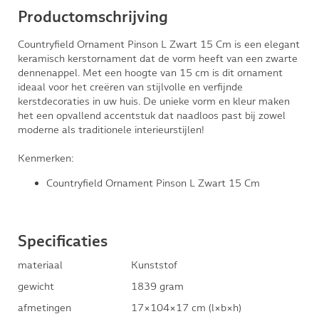
Productomschrijving
Countryfield Ornament Pinson L Zwart 15 Cm is een elegant
keramisch kerstornament dat de vorm heeft van een zwarte
dennenappel. Met een hoogte van 15 cm is dit ornament
ideaal voor het creëren van stijlvolle en verfijnde
kerstdecoraties in uw huis. De unieke vorm en kleur maken
het een opvallend accentstuk dat naadloos past bij zowel
moderne als traditionele interieurstijlen!
Kenmerken:
Countryfield Ornament Pinson L Zwart 15 Cm
Specificaties
materiaal
Kunststof
gewicht
1839 gram
afmetingen
17×104×17 cm (l×b×h)