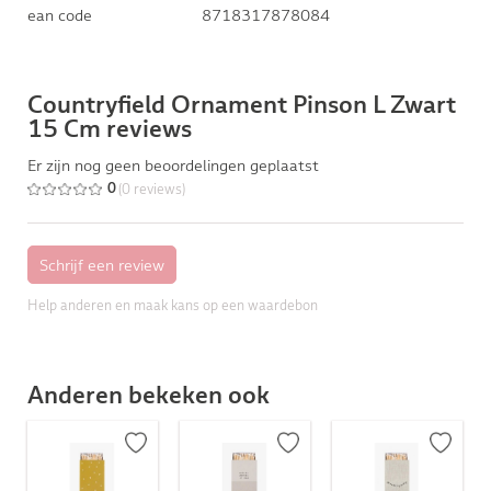
ean code
8718317878084
Countryfield Ornament Pinson L Zwart
15 Cm reviews
Er zijn nog geen beoordelingen geplaatst
(0 reviews)
0
Help anderen en maak kans op een waardebon
Anderen bekeken ook