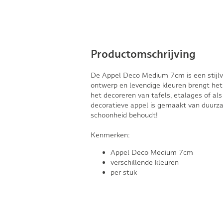
Productomschrijving
De Appel Deco Medium 7cm is een stijlvol
ontwerp en levendige kleuren brengt het d
het decoreren van tafels, etalages of a
decoratieve appel is gemaakt van duurza
schoonheid behoudt!
Kenmerken:
Appel Deco Medium 7cm
verschillende kleuren
per stuk