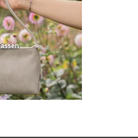
Tassen