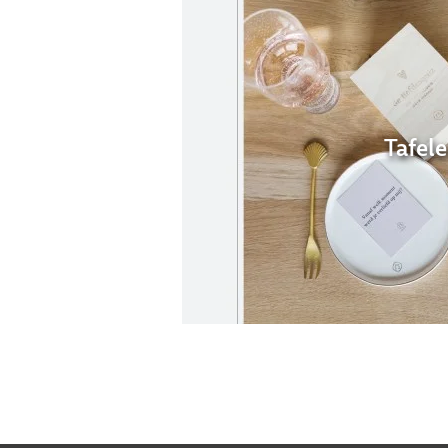
Tafel