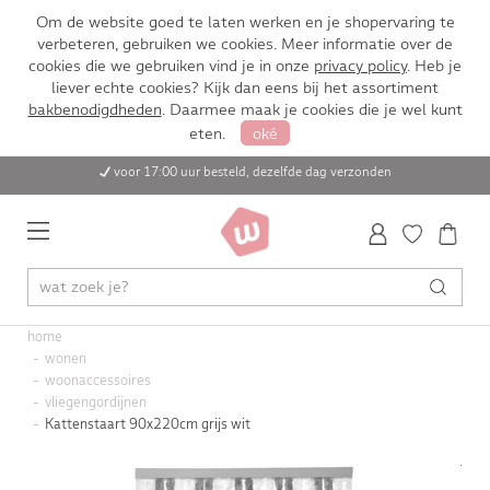
Om de website goed te laten werken en je shopervaring te
verbeteren, gebruiken we cookies. Meer informatie over de
cookies die we gebruiken vind je in onze
privacy policy
. Heb je
liever echte cookies? Kijk dan eens bij het assortiment
bakbenodigdheden
. Daarmee maak je cookies die je wel kunt
eten.
oké
voor 17:00 uur besteld, dezelfde dag verzonden
home
wonen
woonaccessoires
vliegengordijnen
Kattenstaart 90x220cm grijs wit