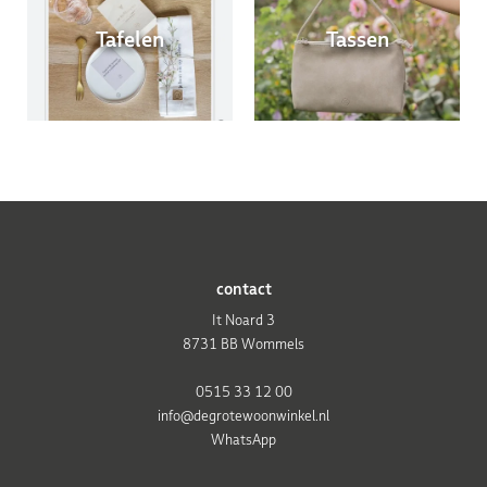
Tafelen
Tassen
contact
It Noard 3
8731 BB Wommels
0515 33 12 00
info@degrotewoonwinkel.nl
WhatsApp