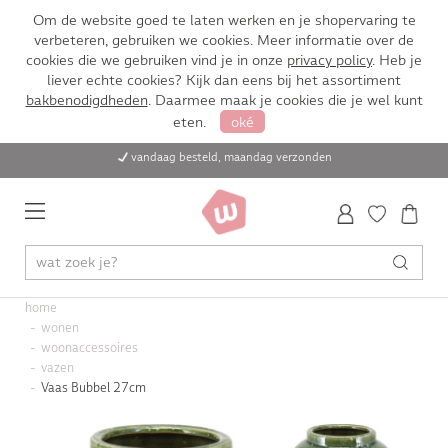
Om de website goed te laten werken en je shopervaring te
verbeteren, gebruiken we cookies. Meer informatie over de
cookies die we gebruiken vind je in onze
privacy policy
. Heb je
liever echte cookies? Kijk dan eens bij het assortiment
bakbenodigdheden
. Daarmee maak je cookies die je wel kunt
eten.
oké
vandaag besteld, maandag verzonden
home
wonen
woonaccessoires
vazen
Vaas Bubbel 27cm