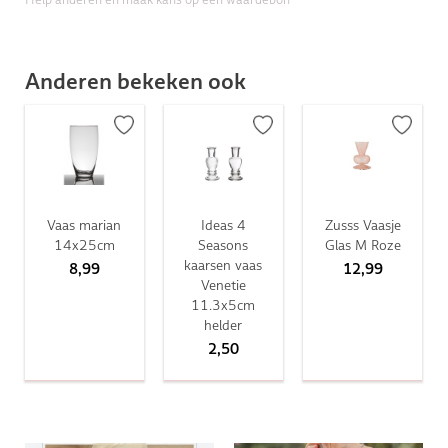
Anderen bekeken ook
Vaas marian
Ideas 4
Zusss Vaasje
14x25cm
Seasons
Glas M Roze
kaarsen vaas
8,99
12,99
Venetie
11.3x5cm
helder
2,50