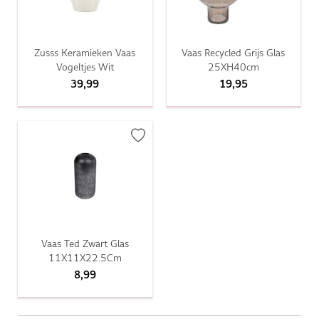
Zusss Keramieken Vaas
Vaas Recycled Grijs Glas
Vogeltjes Wit
25XH40cm
39,99
19,95
Vaas Ted Zwart Glas
11X11X22.5Cm
8,99