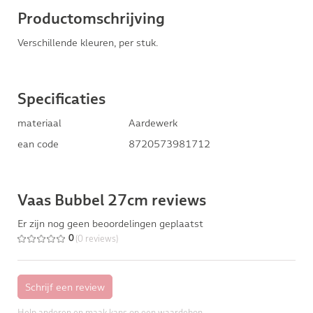
Productomschrijving
Verschillende kleuren, per stuk.
Specificaties
materiaal
Aardewerk
ean code
8720573981712
Vaas Bubbel 27cm reviews
Er zijn nog geen beoordelingen geplaatst
(0 reviews)
0
Help anderen en maak kans op een waardebon