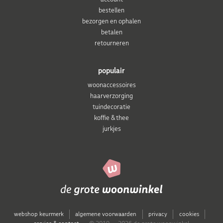
bestellen
bezorgen en ophalen
betalen
retourneren
populair
woonaccessoires
haarverzorging
tuindecoratie
koffie & thee
jurkjes
webshop keurmerk
algemene voorwaarden
privacy
cookies