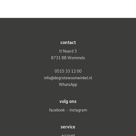
contact
It Noard 3
8731 BB Wommels
0515 33 12 00
info@degrotewoonwinkel.nl
WhatsApp
volg ons
facebook
instagram
service
account