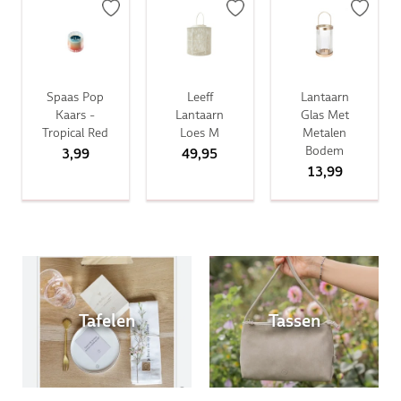
Spaas Pop
Leeff
Lantaarn
Kaars -
Lantaarn
Glas Met
Tropical Red
Loes M
Metalen
Bodem
3,99
49,95
13,99
Tafelen
Tassen