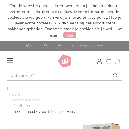
Om de website goed te laten werken en je shopervaring te
verbeteren, gebruiken we cookies. Meer informatie over de
cookies die we gebruiken vind je in onze
privacy policy
. Heb je
liever echte cookies? Kijk dan eens bij het assortiment
bakbenodigdheden
. Daarmee maak je cookies die je wel kunt
eten.
oké
voor 17:00 uur besteld, dezelfde dag verzonden
home
wonen
woonaccessoires
sfeerlichten
Theelichthouder Zwart 28cm Set Van 2