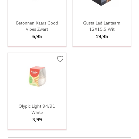
Betonnen Kaars Good
Gusta Led Lantaarn
Vibes Zwart
12X15.5 Wit
6,95
19,95
Olypic Light 94/91
White
3,99