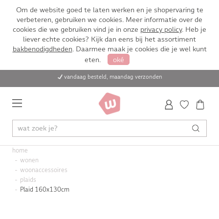
Om de website goed te laten werken en je shopervaring te
verbeteren, gebruiken we cookies. Meer informatie over de
cookies die we gebruiken vind je in onze
privacy policy
. Heb je
liever echte cookies? Kijk dan eens bij het assortiment
bakbenodigdheden
. Daarmee maak je cookies die je wel kunt
eten.
oké
vandaag besteld, maandag verzonden
home
wonen
woonaccessoires
plaids
Plaid 160x130cm