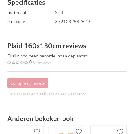
Specificaties
materiaal
Stof
ean code
8721037587679
Plaid 160x130cm reviews
Er zijn nog geen beoordelingen geplaatst
(0 reviews)
0
Help anderen en maak kans op een waardebon
Anderen bekeken ook