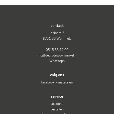
contact
It Noard 3
8731 BB Wommels
0515 33 12 00
info@degrotewoonwinkel.nl
WhatsApp
volg ons
facebook
instagram
service
account
bestellen