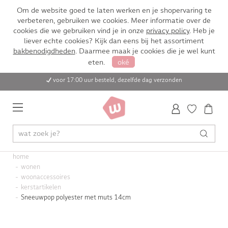
Om de website goed te laten werken en je shopervaring te
verbeteren, gebruiken we cookies. Meer informatie over de
cookies die we gebruiken vind je in onze
privacy policy
. Heb je
liever echte cookies? Kijk dan eens bij het assortiment
bakbenodigdheden
. Daarmee maak je cookies die je wel kunt
eten.
oké
voor 17:00 uur besteld, dezelfde dag verzonden
home
wonen
woonaccessoires
kerstartikelen
Sneeuwpop polyester met muts 14cm