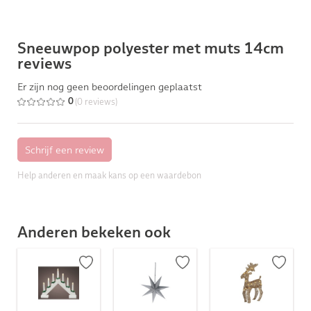
Sneeuwpop polyester met muts 14cm
reviews
Er zijn nog geen beoordelingen geplaatst
(0 reviews)
0
Help anderen en maak kans op een waardebon
Anderen bekeken ook