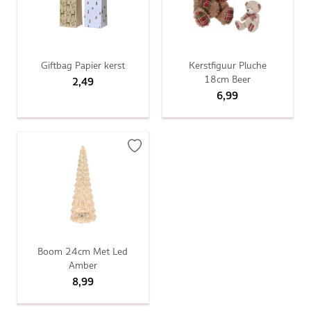
Giftbag Papier kerst
Kerstfiguur Pluche
18cm Beer
2,49
6,99
Boom 24cm Met Led
Amber
8,99