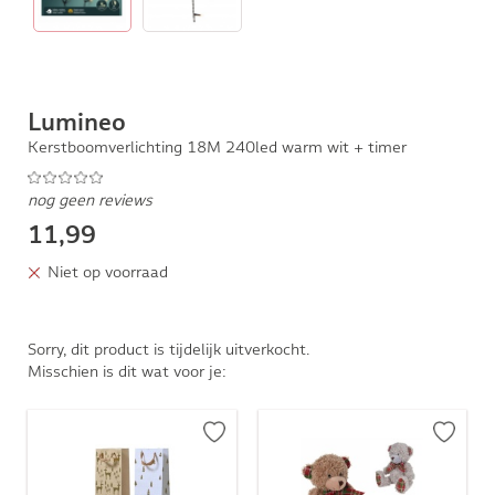
Lumineo
Kerstboomverlichting 18M 240led warm wit + timer
nog geen reviews
11,99
Niet op voorraad
Sorry, dit product is tijdelijk uitverkocht.
Misschien is dit wat voor je: