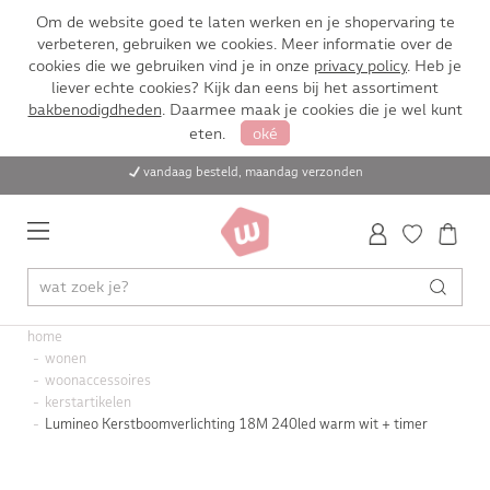
Om de website goed te laten werken en je shopervaring te
verbeteren, gebruiken we cookies. Meer informatie over de
cookies die we gebruiken vind je in onze
privacy policy
. Heb je
liever echte cookies? Kijk dan eens bij het assortiment
bakbenodigdheden
. Daarmee maak je cookies die je wel kunt
eten.
oké
vandaag besteld, maandag verzonden
home
wonen
woonaccessoires
kerstartikelen
Lumineo Kerstboomverlichting 18M 240led warm wit + timer