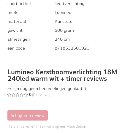
soort artikel
kerstverlichting
merk
Lumineo
materiaal
Kunststof
gewicht
500 gram
afmetingen
240 cm
ean code
8718532500920
Lumineo Kerstboomverlichting 18M
240led warm wit + timer reviews
Er zijn nog geen beoordelingen geplaatst
(0 reviews)
0
Help anderen en maak kans op een waardebon