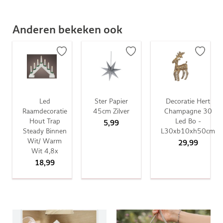
Anderen bekeken ook
Led
Ster Papier
Decoratie Hert
Raamdecoratie
45cm Zilver
Champagne 30
Hout Trap
Led Bo -
5,99
Steady Binnen
L30xb10xh50cm
Wit/ Warm
29,99
Wit 4,8x
18,99