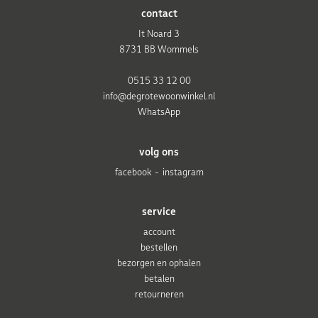
contact
It Noard 3
8731 BB Wommels
0515 33 12 00
info@degrotewoonwinkel.nl
WhatsApp
volg ons
facebook
instagram
service
account
bestellen
bezorgen en ophalen
betalen
retourneren