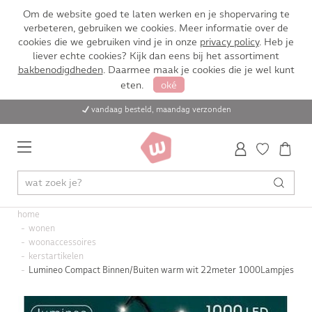
Om de website goed te laten werken en je shopervaring te
verbeteren, gebruiken we cookies. Meer informatie over de
cookies die we gebruiken vind je in onze
privacy policy
. Heb je
liever echte cookies? Kijk dan eens bij het assortiment
bakbenodigdheden
. Daarmee maak je cookies die je wel kunt
eten.
oké
vandaag besteld, maandag verzonden
home
wonen
woonaccessoires
kerstartikelen
Lumineo Compact Binnen/Buiten warm wit 22meter 1000Lampjes