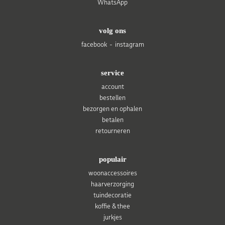
WhatsApp
volg ons
facebook
instagram
service
account
bestellen
bezorgen en ophalen
betalen
retourneren
populair
woonaccessoires
haarverzorging
tuindecoratie
koffie & thee
jurkjes