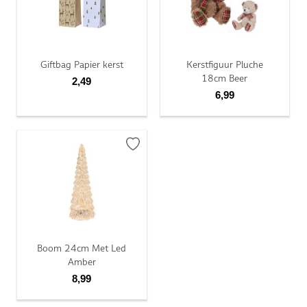
Giftbag Papier kerst
Kerstfiguur Pluche
18cm Beer
2,49
6,99
Boom 24cm Met Led
Amber
8,99