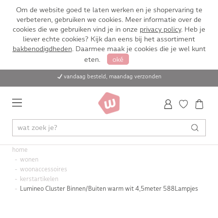
Om de website goed te laten werken en je shopervaring te
verbeteren, gebruiken we cookies. Meer informatie over de
cookies die we gebruiken vind je in onze
privacy policy
. Heb je
liever echte cookies? Kijk dan eens bij het assortiment
bakbenodigdheden
. Daarmee maak je cookies die je wel kunt
eten.
oké
vandaag besteld, maandag verzonden
home
wonen
woonaccessoires
kerstartikelen
Lumineo Cluster Binnen/Buiten warm wit 4,5meter 588Lampjes